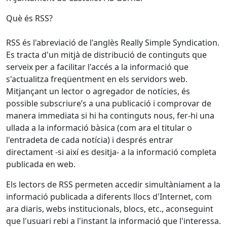
Què és RSS?
RSS és l'abreviació de l'anglès Really Simple Syndication.
Es tracta d'un mitjà de distribució de continguts que
serveix per a facilitar l'accés a la informació que
s'actualitza freqüentment en els servidors web.
Mitjançant un lector o agregador de notícies, és
possible subscriure’s a una publicació i comprovar de
manera immediata si hi ha continguts nous, fer-hi una
ullada a la informació bàsica (com ara el titular o
l'entradeta de cada notícia) i després entrar
directament -si així es desitja- a la informació completa
publicada en web.
Els lectors de RSS permeten accedir simultàniament a la
informació publicada a diferents llocs d'Internet, com
ara diaris, webs institucionals, blocs, etc., aconseguint
que l'usuari rebi a l'instant la informació que l'interessa.