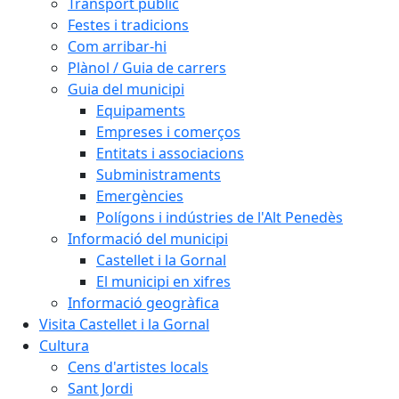
Transport públic
Festes i tradicions
Com arribar-hi
Plànol / Guia de carrers
Guia del municipi
Equipaments
Empreses i comerços
Entitats i associacions
Subministraments
Emergències
Polígons i indústries de l'Alt Penedès
Informació del municipi
Castellet i la Gornal
El municipi en xifres
Informació geogràfica
Visita Castellet i la Gornal
Cultura
Cens d'artistes locals
Sant Jordi