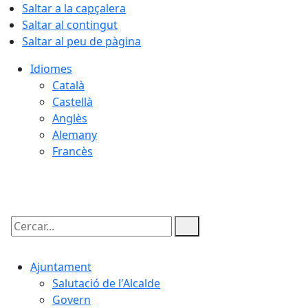
Saltar a la capçalera
Saltar al contingut
Saltar al peu de pàgina
Idiomes
Català
Castellà
Anglès
Alemany
Francès
06.08.2026 | 21:47
Cercar:
Ajuntament
Salutació de l'Alcalde
Govern