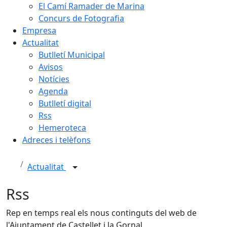
El Camí Ramader de Marina
Concurs de Fotografia
Empresa
Actualitat
Butlletí Municipal
Avisos
Notícies
Agenda
Butlletí digital
Rss
Hemeroteca
Adreces i telèfons
Actualitat
Rss
Rep en temps real els nous continguts del web de
l'Ajuntament de Castellet i la Gornal