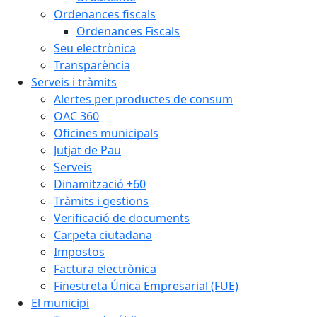
Ordenances fiscals
Ordenances Fiscals
Seu electrònica
Transparència
Serveis i tràmits
Alertes per productes de consum
OAC 360
Oficines municipals
Jutjat de Pau
Serveis
Dinamització +60
Tràmits i gestions
Verificació de documents
Carpeta ciutadana
Impostos
Factura electrònica
Finestreta Única Empresarial (FUE)
El municipi