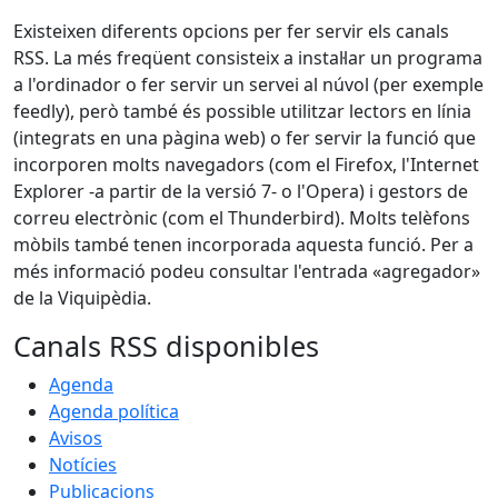
Existeixen diferents opcions per fer servir els canals
RSS. La més freqüent consisteix a instal·lar un programa
a l'ordinador o fer servir un servei al núvol (per exemple
feedly), però també és possible utilitzar lectors en línia
(integrats en una pàgina web) o fer servir la funció que
incorporen molts navegadors (com el Firefox, l'Internet
Explorer -a partir de la versió 7- o l'Opera) i gestors de
correu electrònic (com el Thunderbird). Molts telèfons
mòbils també tenen incorporada aquesta funció. Per a
més informació podeu consultar l'entrada «agregador»
de la Viquipèdia.
Canals RSS disponibles
Agenda
Agenda política
Avisos
Notícies
Publicacions