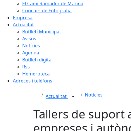
El Camí Ramader de Marina
Concurs de Fotografia
Empresa
Actualitat
Butlletí Municipal
Avisos
Notícies
Agenda
Butlletí digital
Rss
Hemeroteca
Adreces i telèfons
Notícies
Actualitat
Tallers de suport a
empreses i autò