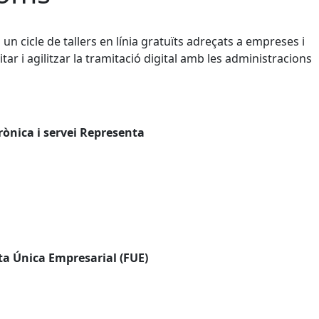
un cicle de tallers en línia gratuïts adreçats a empreses i
ar i agilitzar la tramitació digital amb les administracions
trònica i servei Representa
eta Única Empresarial (FUE)