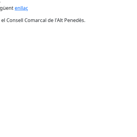
.
següent
enllaç
l Consell Comarcal de l'Alt Penedès.