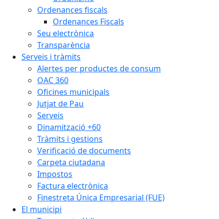
Ordenances fiscals
Ordenances Fiscals
Seu electrònica
Transparència
Serveis i tràmits
Alertes per productes de consum
OAC 360
Oficines municipals
Jutjat de Pau
Serveis
Dinamització +60
Tràmits i gestions
Verificació de documents
Carpeta ciutadana
Impostos
Factura electrònica
Finestreta Única Empresarial (FUE)
El municipi