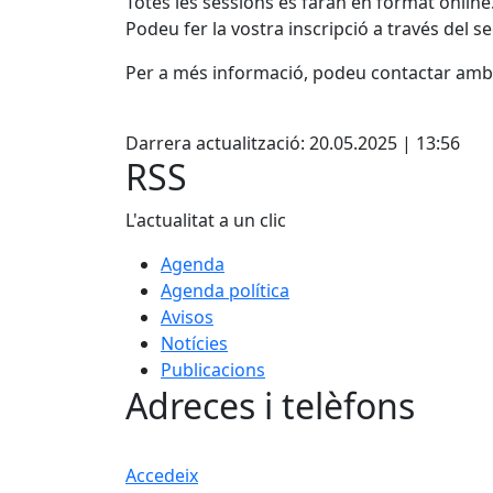
Totes les sessions es faran en format online
Podeu fer la vostra inscripció a través del 
Per a més informació, podeu contactar amb e
Facebook
Darrera actualització: 20.05.2025 | 13:56
RSS
L'actualitat a un clic
Agenda
Agenda política
Avisos
Notícies
Publicacions
Adreces i telèfons
Accedeix