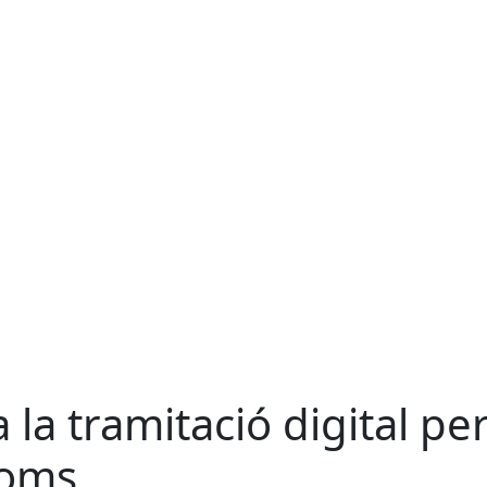
 la tramitació digital pe
noms