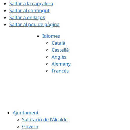
Saltar a la capçalera
Saltar al contingut
Saltar a enllaços
Saltar al peu de pàgina
Idiomes
Català
Castellà
Anglès
Alemany
Francès
07.08.2026 | 18:17
Ajuntament
Salutació de l'Alcalde
Govern