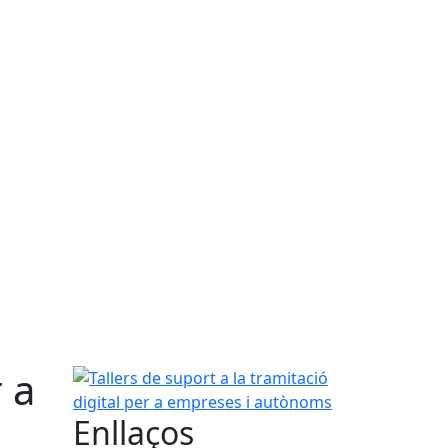
r a
Tallers de suport a la tramitació digital per a em
Enllaços