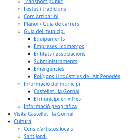
Transport públic
Festes i tradicions
Com arribar-hi
Plànol / Guia de carrers
Guia del municipi
Equipaments
Empreses i comerços
Entitats i associacions
Subministraments
Emergències
Polígons i indústries de l'Alt Penedès
Informació del municipi
Castellet i la Gornal
El municipi en xifres
Informació geogràfica
Visita Castellet i la Gornal
Cultura
Cens d'artistes locals
Sant Jordi