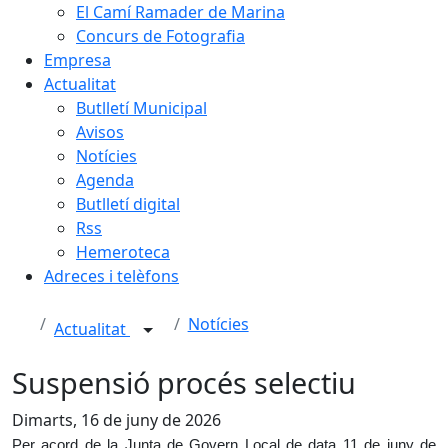
El Camí Ramader de Marina
Concurs de Fotografia
Empresa
Actualitat
Butlletí Municipal
Avisos
Notícies
Agenda
Butlletí digital
Rss
Hemeroteca
Adreces i telèfons
Notícies
Actualitat
Suspensió procés selectiu
Dimarts, 16 de juny de 2026
Per acord de la Junta de Govern Local de data 11 de juny de