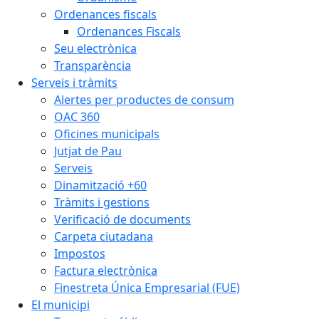
Ordenances fiscals
Ordenances Fiscals
Seu electrònica
Transparència
Serveis i tràmits
Alertes per productes de consum
OAC 360
Oficines municipals
Jutjat de Pau
Serveis
Dinamització +60
Tràmits i gestions
Verificació de documents
Carpeta ciutadana
Impostos
Factura electrònica
Finestreta Única Empresarial (FUE)
El municipi