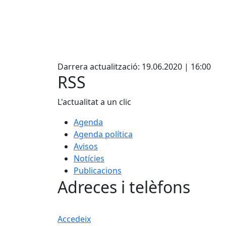
Facebook
Darrera actualització: 19.06.2020 | 16:00
RSS
L'actualitat a un clic
Agenda
Agenda política
Avisos
Notícies
Publicacions
Adreces i telèfons
Accedeix