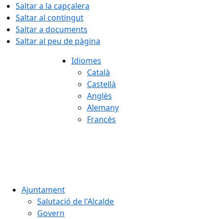
Saltar a la capçalera
Saltar al contingut
Saltar a documents
Saltar al peu de pàgina
Idiomes
Català
Castellà
Anglès
Alemany
Francès
07.08.2026 | 21:32
Ajuntament
Salutació de l'Alcalde
Govern