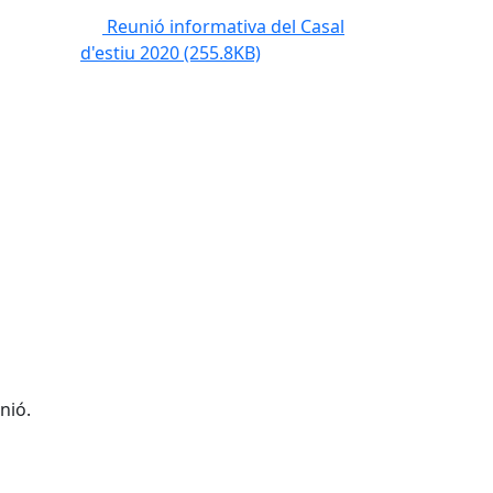
Reunió informativa del Casal
d'estiu 2020
(255.8KB)
nió.