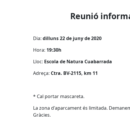
Reunió informa
Dia:
dilluns 22 de juny de 2020
Hora:
19:30h
Lloc:
Escola de Natura Cuabarrada
Adreça:
Ctra. BV-2115, km 11
* Cal portar mascareta.
La zona d'aparcament és limitada. Demanem a 
Gràcies.