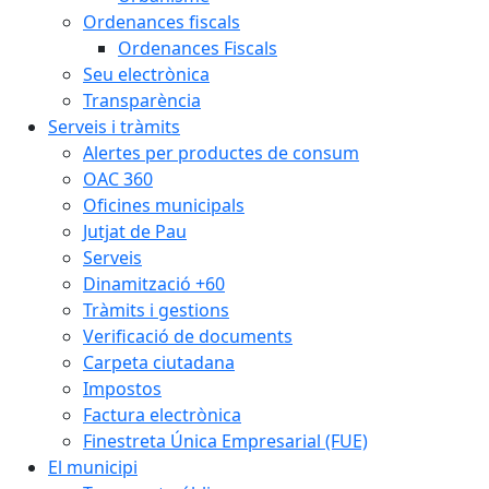
Ordenances fiscals
Ordenances Fiscals
Seu electrònica
Transparència
Serveis i tràmits
Alertes per productes de consum
OAC 360
Oficines municipals
Jutjat de Pau
Serveis
Dinamització +60
Tràmits i gestions
Verificació de documents
Carpeta ciutadana
Impostos
Factura electrònica
Finestreta Única Empresarial (FUE)
El municipi