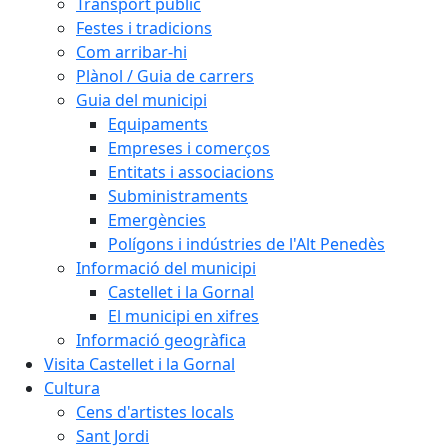
Transport públic
Festes i tradicions
Com arribar-hi
Plànol / Guia de carrers
Guia del municipi
Equipaments
Empreses i comerços
Entitats i associacions
Subministraments
Emergències
Polígons i indústries de l'Alt Penedès
Informació del municipi
Castellet i la Gornal
El municipi en xifres
Informació geogràfica
Visita Castellet i la Gornal
Cultura
Cens d'artistes locals
Sant Jordi