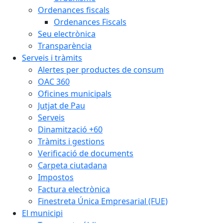
Ordenances fiscals
Ordenances Fiscals
Seu electrònica
Transparència
Serveis i tràmits
Alertes per productes de consum
OAC 360
Oficines municipals
Jutjat de Pau
Serveis
Dinamització +60
Tràmits i gestions
Verificació de documents
Carpeta ciutadana
Impostos
Factura electrònica
Finestreta Única Empresarial (FUE)
El municipi