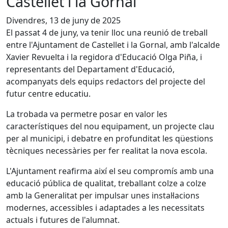
Castellet i la Gornal
Divendres, 13 de juny de 2025
El passat 4 de juny, va tenir lloc una reunió de treball
entre l'Ajuntament de Castellet i la Gornal, amb l'alcalde
Xavier Revuelta i la regidora d'Educació Olga Piña, i
representants del Departament d'Educació,
acompanyats dels equips redactors del projecte del
futur centre educatiu.
La trobada va permetre posar en valor les
característiques del nou equipament, un projecte clau
per al municipi, i debatre en profunditat les qüestions
tècniques necessàries per fer realitat la nova escola.
L'Ajuntament reafirma així el seu compromís amb una
educació pública de qualitat, treballant colze a colze
amb la Generalitat per impulsar unes instal·lacions
modernes, accessibles i adaptades a les necessitats
actuals i futures de l'alumnat.