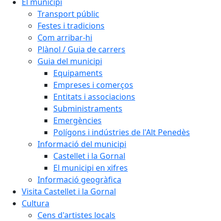
El municipi
Transport públic
Festes i tradicions
Com arribar-hi
Plànol / Guia de carrers
Guia del municipi
Equipaments
Empreses i comerços
Entitats i associacions
Subministraments
Emergències
Polígons i indústries de l'Alt Penedès
Informació del municipi
Castellet i la Gornal
El municipi en xifres
Informació geogràfica
Visita Castellet i la Gornal
Cultura
Cens d'artistes locals