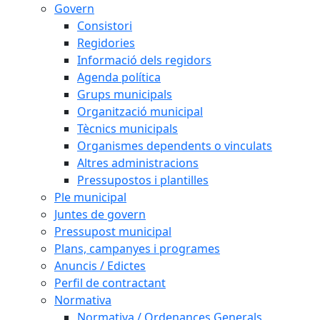
Govern
Consistori
Regidories
Informació dels regidors
Agenda política
Grups municipals
Organització municipal
Tècnics municipals
Organismes dependents o vinculats
Altres administracions
Pressupostos i plantilles
Ple municipal
Juntes de govern
Pressupost municipal
Plans, campanyes i programes
Anuncis / Edictes
Perfil de contractant
Normativa
Normativa / Ordenances Generals