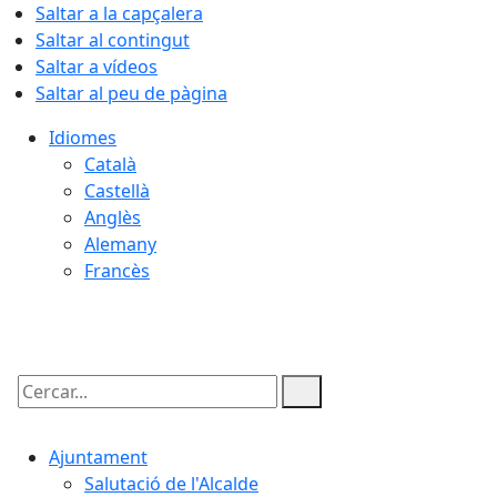
Saltar a la capçalera
Saltar al contingut
Saltar a vídeos
Saltar al peu de pàgina
Idiomes
Català
Castellà
Anglès
Alemany
Francès
10.08.2026 | 12:28
Cercar:
Ajuntament
Salutació de l'Alcalde