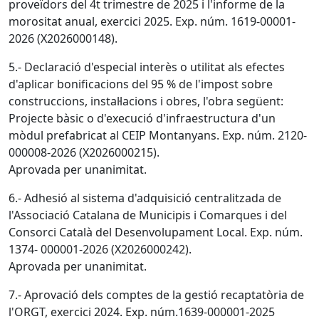
proveïdors del 4t trimestre de 2025 i l'informe de la
morositat anual, exercici 2025. Exp. núm. 1619-00001-
2026 (X2026000148).
5.- Declaració d'especial interès o utilitat als efectes
d'aplicar bonificacions del 95 % de l'impost sobre
construccions, instal·lacions i obres, l'obra següent:
Projecte bàsic o d'execució d'infraestructura d'un
mòdul prefabricat al CEIP Montanyans. Exp. núm. 2120-
000008-2026 (X2026000215).
Aprovada per unanimitat.
6.- Adhesió al sistema d'adquisició centralitzada de
l'Associació Catalana de Municipis i Comarques i del
Consorci Català del Desenvolupament Local. Exp. núm.
1374- 000001-2026 (X2026000242).
Aprovada per unanimitat.
7.- Aprovació dels comptes de la gestió recaptatòria de
l'ORGT, exercici 2024. Exp. núm.1639-000001-2025