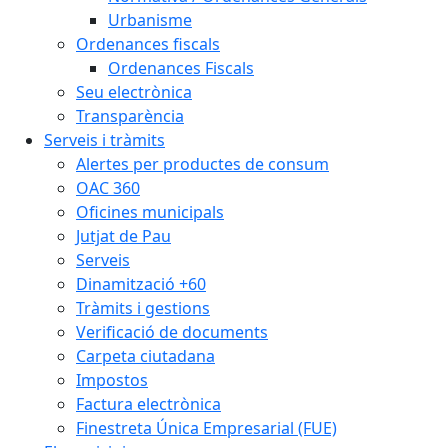
Urbanisme
Ordenances fiscals
Ordenances Fiscals
Seu electrònica
Transparència
Serveis i tràmits
Alertes per productes de consum
OAC 360
Oficines municipals
Jutjat de Pau
Serveis
Dinamització +60
Tràmits i gestions
Verificació de documents
Carpeta ciutadana
Impostos
Factura electrònica
Finestreta Única Empresarial (FUE)