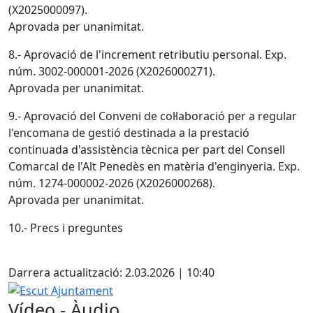
(X2025000097).
Aprovada per unanimitat.
8.- Aprovació de l'increment retributiu personal. Exp.
núm. 3002-000001-2026 (X2026000271).
Aprovada per unanimitat.
9.- Aprovació del Conveni de col·laboració per a regular
l'encomana de gestió destinada a la prestació
continuada d'assistència tècnica per part del Consell
Comarcal de l'Alt Penedès en matèria d'enginyeria. Exp.
núm. 1274-000002-2026 (X2026000268).
Aprovada per unanimitat.
10.- Precs i preguntes
Facebook
Darrera actualització: 2.03.2026 | 10:40
Escut Ajuntament
Vídeo - Àudio