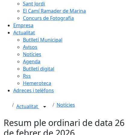
Sant Jordi
El Camí Ramader de Marina
Concurs de Fotografia
Empresa
Actualitat
Butlletí Municipal
Avisos
Notícies
Agenda
Butlletí digital
Rss
Hemeroteca
Adreces i telèfons
Notícies
Actualitat
Resum ple ordinari de data 26
de febrer de 2026