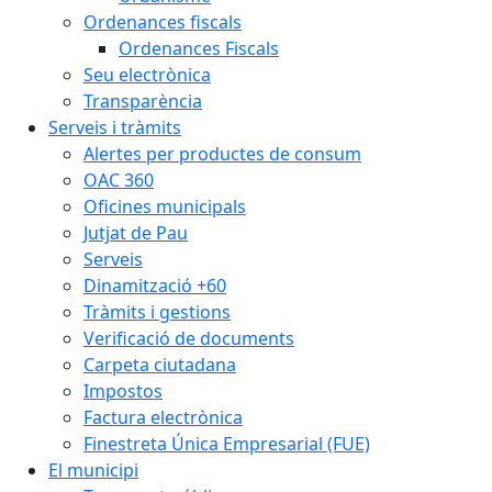
Ordenances fiscals
Ordenances Fiscals
Seu electrònica
Transparència
Serveis i tràmits
Alertes per productes de consum
OAC 360
Oficines municipals
Jutjat de Pau
Serveis
Dinamització +60
Tràmits i gestions
Verificació de documents
Carpeta ciutadana
Impostos
Factura electrònica
Finestreta Única Empresarial (FUE)
El municipi