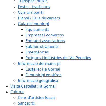
Transport públic
Festes i tradicions
Com arribar-hi
Plànol / Guia de carrers
Guia del municipi
Equipaments
Empreses i comerços
Entitats i associacions
Subministraments
Emergències
Polígons i indústries de l'Alt Penedès
Informació del municipi
Castellet i la Gornal
El municipi en xifres
Informació geogràfica
Visita Castellet i la Gornal
Cultura
Cens d'artistes locals
Sant Jordi