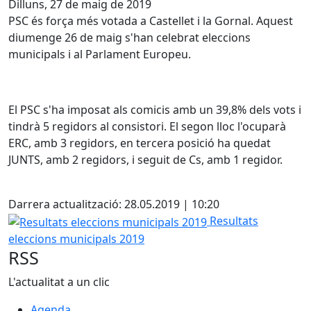
Dilluns, 27 de maig de 2019
PSC és força més votada a Castellet i la Gornal. Aquest
diumenge 26 de maig s'han celebrat eleccions
municipals i al Parlament Europeu.
El PSC s'ha imposat als comicis amb un 39,8% dels vots i
tindrà 5 regidors al consistori. El segon lloc l'ocuparà
ERC, amb 3 regidors, en tercera posició ha quedat
JUNTS, amb 2 regidors, i seguit de Cs, amb 1 regidor.
Facebook
Darrera actualització: 28.05.2019 | 10:20
Resultats eleccions municipals 2019
Resultats
eleccions municipals 2019
RSS
L'actualitat a un clic
Agenda