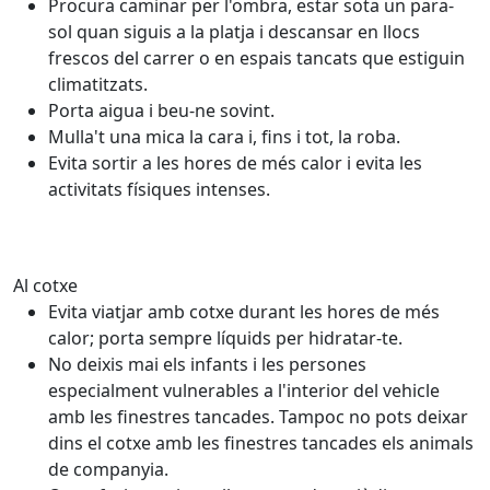
Procura caminar per l'ombra, estar sota un para-
sol quan siguis a la platja i descansar en llocs
frescos del carrer o en espais tancats que estiguin
climatitzats.
Porta aigua i beu-ne sovint.
Mulla't una mica la cara i, fins i tot, la roba.
Evita sortir a les hores de més calor i evita les
activitats físiques intenses.
Al cotxe
Evita viatjar amb cotxe durant les hores de més
calor; porta sempre líquids per hidratar-te.
No deixis mai els infants i les persones
especialment vulnerables a l'interior del vehicle
amb les finestres tancades. Tampoc no pots deixar
dins el cotxe amb les finestres tancades els animals
de companyia.