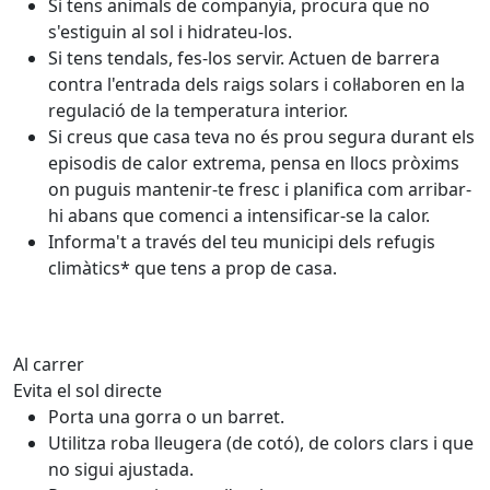
Si tens animals de companyia, procura que no
s'estiguin al sol i hidrateu-los.
Si tens tendals, fes-los servir. Actuen de barrera
contra l'entrada dels raigs solars i col·laboren en la
regulació de la temperatura interior.
Si creus que casa teva no és prou segura durant els
episodis de calor extrema, pensa en llocs pròxims
on puguis mantenir-te fresc i planifica com arribar-
hi abans que comenci a intensificar-se la calor.
Informa't a través del teu municipi dels refugis
climàtics* que tens a prop de casa.
Al carrer
Evita el sol directe
Porta una gorra o un barret.
Utilitza roba lleugera (de cotó), de colors clars i que
no sigui ajustada.