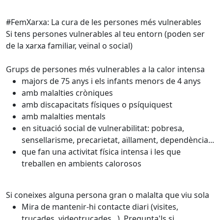
#FemXarxa: La cura de les persones més vulnerables
Si tens persones vulnerables al teu entorn (poden ser
de la xarxa familiar, veïnal o social)
Grups de persones més vulnerables a la calor intensa
majors de 75 anys i els infants menors de 4 anys
amb malalties cròniques
amb discapacitats físiques o psíquiquest
amb malalties mentals
en situació social de vulnerabilitat: pobresa,
sensellarisme, precarietat, aïllament, dependència...
que fan una activitat física intensa i les que
treballen en ambients calorosos
Si coneixes alguna persona gran o malalta que viu sola
Mira de mantenir-hi contacte diari (visites,
trucades, videotrucades...). Pregunta'ls si