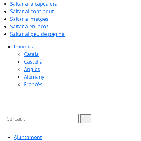
Saltar a la capçalera
Saltar al contingut
Saltar a imatges
Saltar a enllaços
Saltar al peu de pàgina
Idiomes
Català
Castellà
Anglès
Alemany
Francès
08.08.2026 | 23:17
Cercar:
Ajuntament