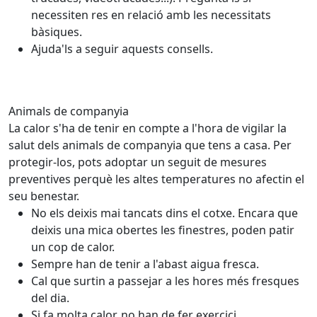
necessiten res en relació amb les necessitats
bàsiques.
Ajuda'ls a seguir aquests consells.
Animals de companyia
La calor s'ha de tenir en compte a l'hora de vigilar la
salut dels animals de companyia que tens a casa. Per
protegir-los, pots adoptar un seguit de mesures
preventives perquè les altes temperatures no afectin el
seu benestar.
No els deixis mai tancats dins el cotxe. Encara que
deixis una mica obertes les finestres, poden patir
un cop de calor.
Sempre han de tenir a l'abast aigua fresca.
Cal que surtin a passejar a les hores més fresques
del dia.
Si fa molta calor, no han de fer exercici.