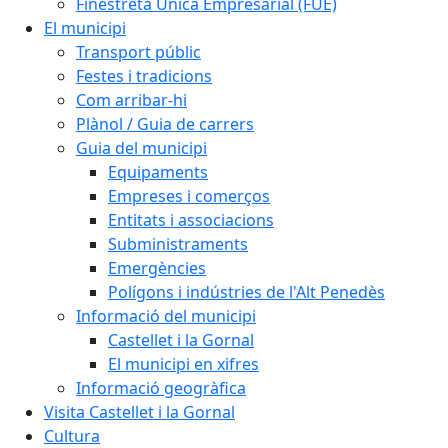
Finestreta Única Empresarial (FUE)
El municipi
Transport públic
Festes i tradicions
Com arribar-hi
Plànol / Guia de carrers
Guia del municipi
Equipaments
Empreses i comerços
Entitats i associacions
Subministraments
Emergències
Polígons i indústries de l'Alt Penedès
Informació del municipi
Castellet i la Gornal
El municipi en xifres
Informació geogràfica
Visita Castellet i la Gornal
Cultura