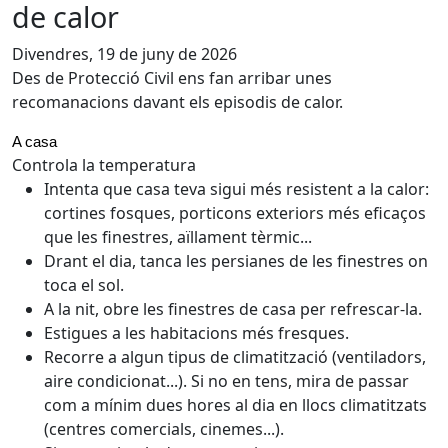
de calor
Divendres, 19 de juny de 2026
Des de Protecció Civil ens fan arribar unes
recomanacions davant els episodis de calor.
A casa
Controla la temperatura
Intenta que casa teva sigui més resistent a la calor:
cortines fosques, porticons exteriors més eficaços
que les finestres, aïllament tèrmic...
Drant el dia, tanca les persianes de les finestres on
toca el sol.
A la nit, obre les finestres de casa per refrescar-la.
Estigues a les habitacions més fresques.
Recorre a algun tipus de climatització (ventiladors,
aire condicionat...). Si no en tens, mira de passar
com a mínim dues hores al dia en llocs climatitzats
(centres comercials, cinemes...).