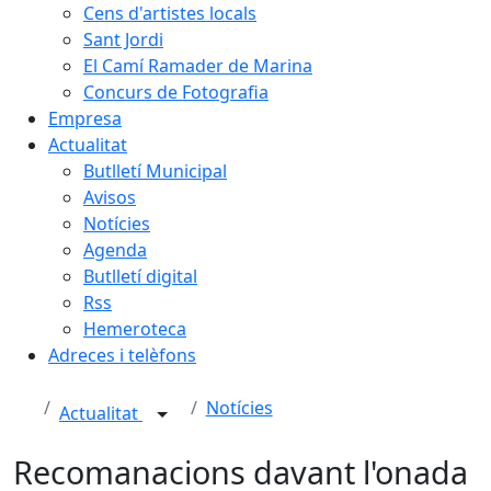
Cens d'artistes locals
Sant Jordi
El Camí Ramader de Marina
Concurs de Fotografia
Empresa
Actualitat
Butlletí Municipal
Avisos
Notícies
Agenda
Butlletí digital
Rss
Hemeroteca
Adreces i telèfons
Notícies
Actualitat
Recomanacions davant l'onada