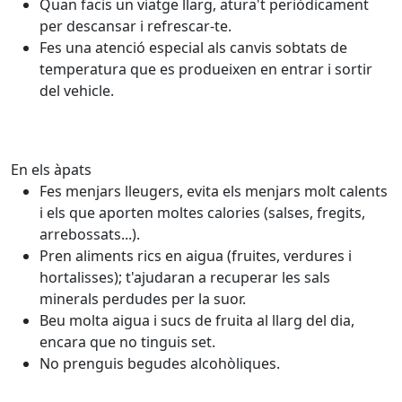
Quan facis un viatge llarg, atura't periòdicament
per descansar i refrescar-te.
Fes una atenció especial als canvis sobtats de
temperatura que es produeixen en entrar i sortir
del vehicle.
En els àpats
Fes menjars lleugers, evita els menjars molt calents
i els que aporten moltes calories (salses, fregits,
arrebossats...).
Pren aliments rics en aigua (fruites, verdures i
hortalisses); t'ajudaran a recuperar les sals
minerals perdudes per la suor.
Beu molta aigua i sucs de fruita al llarg del dia,
encara que no tinguis set.
No prenguis begudes alcohòliques.