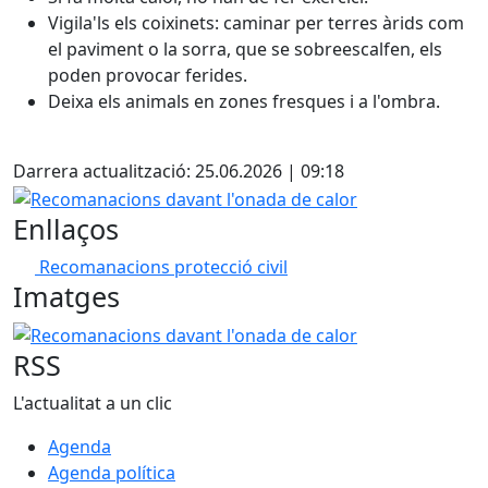
Vigila'ls els coixinets: caminar per terres àrids com
el paviment o la sorra, que se sobreescalfen, els
poden provocar ferides.
Deixa els animals en zones fresques i a l'ombra.
Facebook
Darrera actualització: 25.06.2026 | 09:18
Recomanacions davant l'onada de calor
Enllaços
Recomanacions protecció civil
Imatges
Recomanacions davant l'onada de calor
RSS
L'actualitat a un clic
Agenda
Agenda política