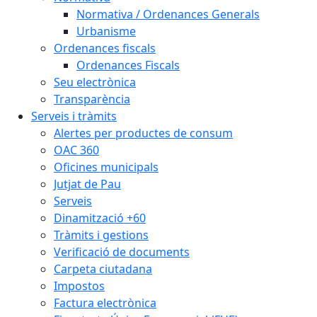
Normativa / Ordenances Generals
Urbanisme
Ordenances fiscals
Ordenances Fiscals
Seu electrònica
Transparència
Serveis i tràmits
Alertes per productes de consum
OAC 360
Oficines municipals
Jutjat de Pau
Serveis
Dinamització +60
Tràmits i gestions
Verificació de documents
Carpeta ciutadana
Impostos
Factura electrònica