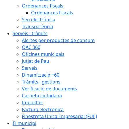
Ordenances fiscals
Ordenances Fiscals
Seu electrònica
Transparència
Serveis i tràmits
Alertes per productes de consum
OAC 360
Oficines municipals
Jutjat de Pau
Serveis
Dinamització +60
Tràmits i gestions
Verificació de documents
Carpeta ciutadana
Impostos
Factura electrònica
Finestreta Única Empresarial (FUE)
El municipi