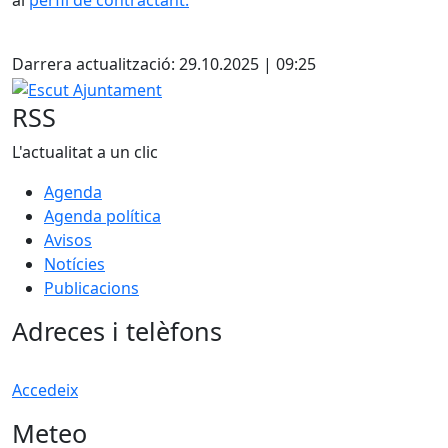
al
perfil de contractant.
Facebook
Darrera actualització: 29.10.2025 | 09:25
Escut Ajuntament
RSS
L'actualitat a un clic
Agenda
Agenda política
Avisos
Notícies
Publicacions
Adreces i telèfons
Accedeix
Meteo