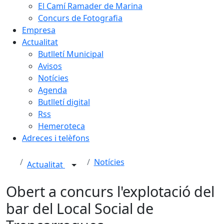
El Camí Ramader de Marina
Concurs de Fotografia
Empresa
Actualitat
Butlletí Municipal
Avisos
Notícies
Agenda
Butlletí digital
Rss
Hemeroteca
Adreces i telèfons
Notícies
Actualitat
Obert a concurs l'explotació del
bar del Local Social de