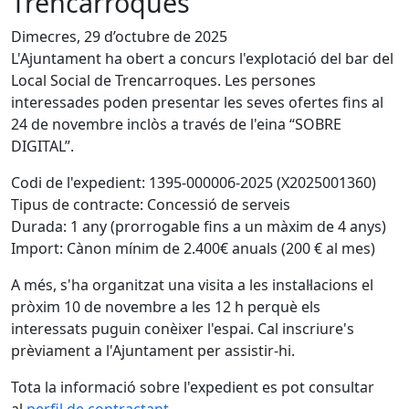
Trencarroques
Dimecres, 29 d’octubre de 2025
L'Ajuntament ha obert a concurs l'explotació del bar del
Local Social de Trencarroques. Les persones
interessades poden presentar les seves ofertes fins al
24 de novembre inclòs a través de l'eina “SOBRE
DIGITAL”.
Codi de l'expedient: 1395-000006-2025 (X2025001360)
Tipus de contracte: Concessió de serveis
Durada: 1 any (prorrogable fins a un màxim de 4 anys)
Import: Cànon mínim de 2.400€ anuals (200 € al mes)
A més, s'ha organitzat una visita a les instal·lacions el
pròxim 10 de novembre a les 12 h perquè els
interessats puguin conèixer l'espai. Cal inscriure's
prèviament a l'Ajuntament per assistir-hi.
Tota la informació sobre l'expedient es pot consultar