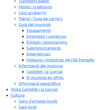
Transport públic
Festes i tradicions
Com arribar-hi
Plànol / Guia de carrers
Guia del municipi
Equipaments
Empreses i comerços
Entitats i associacions
Subministraments
Emergències
Polígons i indústries de l'Alt Penedès
Informació del municipi
Castellet i la Gornal
El municipi en xifres
Informació geogràfica
Visita Castellet i la Gornal
Cultura
Cens d'artistes locals
Sant Jordi