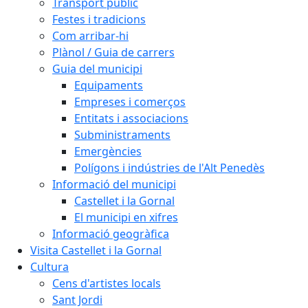
Transport públic
Festes i tradicions
Com arribar-hi
Plànol / Guia de carrers
Guia del municipi
Equipaments
Empreses i comerços
Entitats i associacions
Subministraments
Emergències
Polígons i indústries de l'Alt Penedès
Informació del municipi
Castellet i la Gornal
El municipi en xifres
Informació geogràfica
Visita Castellet i la Gornal
Cultura
Cens d'artistes locals
Sant Jordi