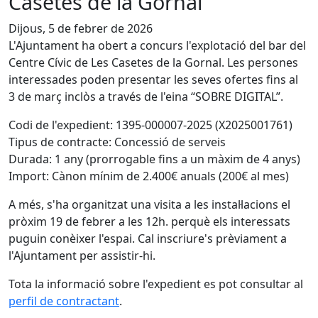
Casetes de la Gornal
Dijous, 5 de febrer de 2026
L'Ajuntament ha obert a concurs l'explotació del bar del
Centre Cívic de Les Casetes de la Gornal. Les persones
interessades poden presentar les seves ofertes fins al
3 de març inclòs a través de l'eina “SOBRE DIGITAL”.
Codi de l'expedient: 1395-000007-2025 (X2025001761)
Tipus de contracte: Concessió de serveis
Durada: 1 any (prorrogable fins a un màxim de 4 anys)
Import: Cànon mínim de 2.400€ anuals (200€ al mes)
A més, s'ha organitzat una visita a les instal·lacions el
pròxim 19 de febrer a les 12h. perquè els interessats
puguin conèixer l'espai. Cal inscriure's prèviament a
l'Ajuntament per assistir-hi.
Tota la informació sobre l'expedient es pot consultar al
perfil de contractant
.