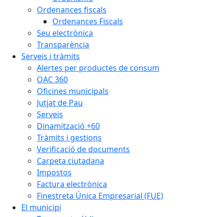
Ordenances fiscals
Ordenances Fiscals
Seu electrònica
Transparència
Serveis i tràmits
Alertes per productes de consum
OAC 360
Oficines municipals
Jutjat de Pau
Serveis
Dinamització +60
Tràmits i gestions
Verificació de documents
Carpeta ciutadana
Impostos
Factura electrònica
Finestreta Única Empresarial (FUE)
El municipi