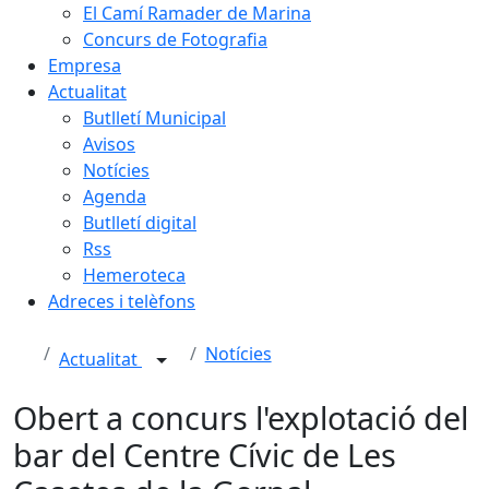
El Camí Ramader de Marina
Concurs de Fotografia
Empresa
Actualitat
Butlletí Municipal
Avisos
Notícies
Agenda
Butlletí digital
Rss
Hemeroteca
Adreces i telèfons
Notícies
Actualitat
Obert a concurs l'explotació del
bar del Centre Cívic de Les