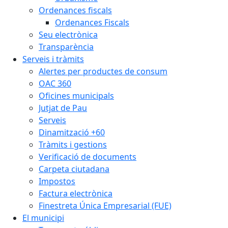
Ordenances fiscals
Ordenances Fiscals
Seu electrònica
Transparència
Serveis i tràmits
Alertes per productes de consum
OAC 360
Oficines municipals
Jutjat de Pau
Serveis
Dinamització +60
Tràmits i gestions
Verificació de documents
Carpeta ciutadana
Impostos
Factura electrònica
Finestreta Única Empresarial (FUE)
El municipi