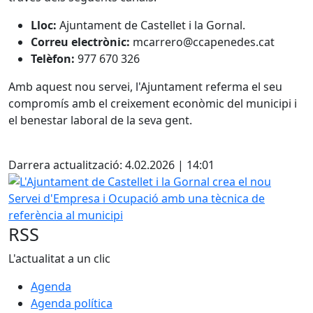
Lloc:
Ajuntament de Castellet i la Gornal.
Correu electrònic:
mcarrero@ccapenedes.cat
Telèfon:
977 670 326
Amb aquest nou servei, l'Ajuntament referma el seu
compromís amb el creixement econòmic del municipi i
el benestar laboral de la seva gent.
Facebook
Darrera actualització: 4.02.2026 | 14:01
L'Ajuntament de Castellet i la Gornal crea el nou Servei 
RSS
L'actualitat a un clic
Agenda
Agenda política