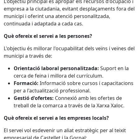
L'objectiu principal és apropar els recursos d'ocupació i
empresa a la ciutadania, evitant desplaçaments fora del
municipi i oferint una atenció personalitzada,
continuada i adaptada a cada cas.
Què ofereix el servei a les persones?
L'objectiu és millorar l'ocupabilitat dels veïns i veïnes del
municipi a través de:
Orientació laboral personalitzada:
Suport en la
cerca de feina i millora del currículum.
Formació:
Informació sobre cursos i capacitacions
per a l'actualització professional.
Gestió d'ofertes:
Connexió amb les ofertes de
treball de la comarca a través de la Xarxa Xaloc.
Què ofereix el servei a les empreses locals?
El servei vol esdevenir un aliat estratègic per al teixit
empresarial de Castellet i la Gornal: