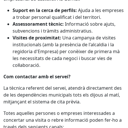
Suport en la cerca de perfils:
Ajuda a les empreses
a trobar personal qualificat i del territori.
Assessorament tècnic:
Informació sobre ajuts,
subvencions i tràmits administratius.
Visites de proximitat:
Una campanya de visites
institucionals (amb la presència de l'alcaldia i la
regidoria d'Empresa) per conèixer de primera mà
les necessitats de cada negoci i buscar vies de
col·laboració.
Com contactar amb el servei?
La tècnica referent del servei, atendrà directament des
de les dependències municipals tots els dijous al matí,
mitjançant el sistema de cita prèvia.
Totes aquelles persones o empreses interessades a
concertar una visita o rebre informació poden fer-ho a
través dels següents canals: