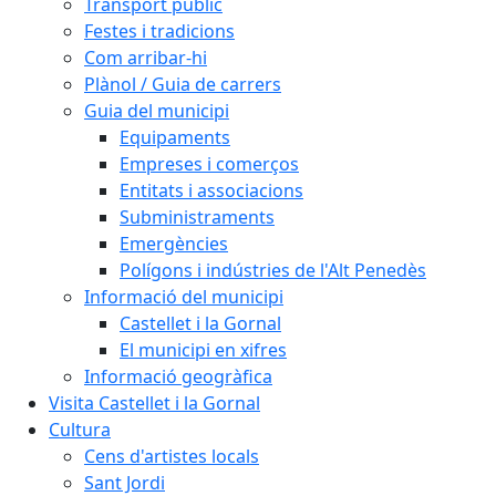
Transport públic
Festes i tradicions
Com arribar-hi
Plànol / Guia de carrers
Guia del municipi
Equipaments
Empreses i comerços
Entitats i associacions
Subministraments
Emergències
Polígons i indústries de l'Alt Penedès
Informació del municipi
Castellet i la Gornal
El municipi en xifres
Informació geogràfica
Visita Castellet i la Gornal
Cultura
Cens d'artistes locals
Sant Jordi