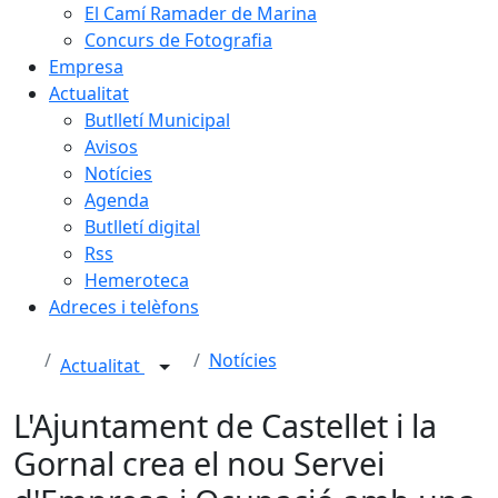
El Camí Ramader de Marina
Concurs de Fotografia
Empresa
Actualitat
Butlletí Municipal
Avisos
Notícies
Agenda
Butlletí digital
Rss
Hemeroteca
Adreces i telèfons
Notícies
Actualitat
L'Ajuntament de Castellet i la
Gornal crea el nou Servei