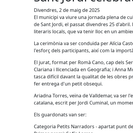
Divendres, 2 de maig de 2025
El municipi va viure una jornada plena de cu
de Sant Jordi, el passat divendres 25 d'abril.
literaris locals, que va tenir lloc en un ambi
La cerimònia va ser conduïda per Alícia Castel
l'esforç dels participants, així com la import
El jurat, format per Romà Cano, cap dels Ser
Clariana i llicenciada en Geografia; i Anna M
tasca difícil davant la qualitat de les obres 
fer entrega d'un petit obsequi.
Ariadna Torres, veïna de Valldemar, va ser l'
catalana, escrit per Jordi Cuminal, un momen
Els guardonats van ser:
Categoria Petits Narradors - apartat punt de 