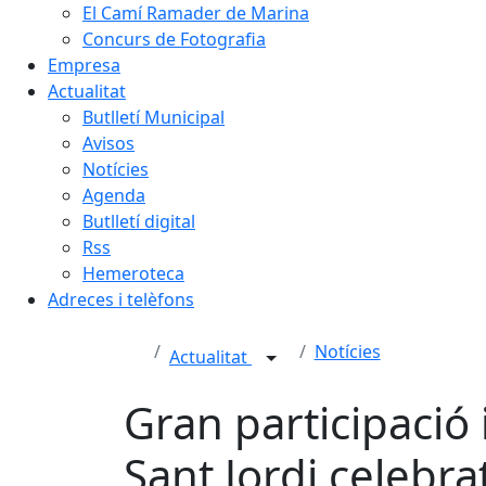
El Camí Ramader de Marina
Concurs de Fotografia
Empresa
Actualitat
Butlletí Municipal
Avisos
Notícies
Agenda
Butlletí digital
Rss
Hemeroteca
Adreces i telèfons
Notícies
Actualitat
Gran participació 
Sant Jordi celebrat