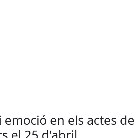
i emoció en els actes de
s el 25 d'abril