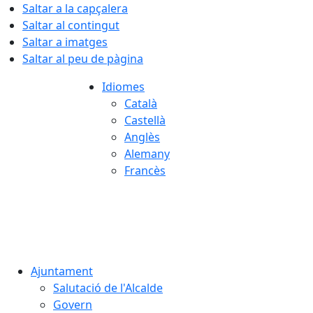
Saltar a la capçalera
Saltar al contingut
Saltar a imatges
Saltar al peu de pàgina
Idiomes
Català
Castellà
Anglès
Alemany
Francès
06.08.2026 | 00:56
Ajuntament
Salutació de l'Alcalde
Govern