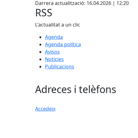
Darrera actualització: 16.04.2026 | 12:20
RSS
L'actualitat a un clic
Agenda
Agenda política
Avisos
Notícies
Publicacions
Adreces i telèfons
Accedeix