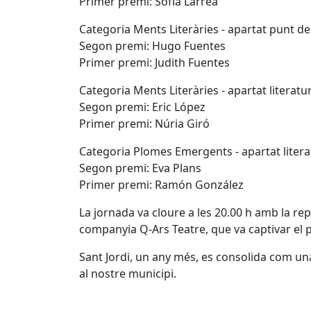
Primer premi: Sofía Larrea
Categoria Ments Literàries - apartat punt de 
Segon premi: Hugo Fuentes
Primer premi: Judith Fuentes
Categoria Ments Literàries - apartat literat
Segon premi: Eric López
Primer premi: Núria Giró
Categoria Plomes Emergents - apartat liter
Segon premi: Eva Plans
Primer premi: Ramón González
La jornada va cloure a les 20.00 h amb la re
companyia Q-Ars Teatre, que va captivar el 
Sant Jordi, un any més, es consolida com una 
al nostre municipi.
Facebook