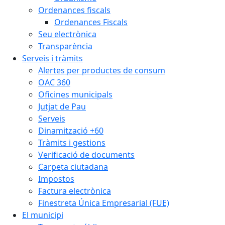
Ordenances fiscals
Ordenances Fiscals
Seu electrònica
Transparència
Serveis i tràmits
Alertes per productes de consum
OAC 360
Oficines municipals
Jutjat de Pau
Serveis
Dinamització +60
Tràmits i gestions
Verificació de documents
Carpeta ciutadana
Impostos
Factura electrònica
Finestreta Única Empresarial (FUE)
El municipi