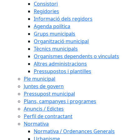
Consistori
Regidories
Informació dels regidors
Agenda política
Grups municipals
Organització municipal
Tècnics municipals
Organismes dependents o vinculats
Altres administracions
Pressupostos i plantilles
Ple municipal
Juntes de govern
Pressupost municipal
Plans, campanyes i programes
Anuncis / Edictes
Perfil de contractant
Normativa
Normativa / Ordenances Generals
Urbanisme