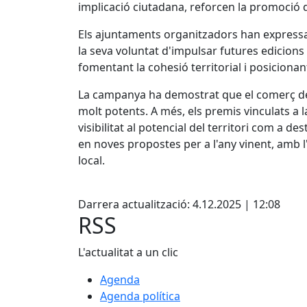
implicació ciutadana, reforcen la promoció d
Els ajuntaments organitzadors han expressat l
la seva voluntat d'impulsar futures edicions
fomentant la cohesió territorial i posiciona
La campanya ha demostrat que el comerç de 
molt potents. A més, els premis vinculats a 
visibilitat al potencial del territori com a d
en noves propostes per a l'any vinent, amb l
local.
Facebook
Darrera actualització: 4.12.2025 | 12:08
RSS
L'actualitat a un clic
Agenda
Agenda política