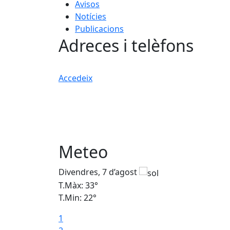
Avisos
Notícies
Publicacions
Adreces i telèfons
Accedeix
Meteo
Divendres, 7 d’agost
T.Màx: 33°
T.Min: 22°
1