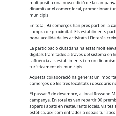
molt positiu una nova edició de la campanya
dinamitzar el comerç local, promocionar turí
municipis.
En total, 93 comerços han pres part en la ca
compra de proximitat. Els establiments part
bona acollida de les activitats i l'interès cr
La participació ciutadana ha estat molt elev
digitals tramitades a través del sistema en l
l'afluència als establiments i en un dinami
turísticament els municipis.
Aquesta col·laboració ha generat un importa
comerços de les tres localitats i descobrís n
El passat 3 de desembre, al local Rossend Mo
campanya. En total es van repartir 90 premis
sopars i àpats en restaurants locals, visites 
estètica, així com entrades a espais turístics