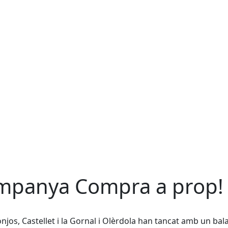
campanya Compra a prop!
jos, Castellet i la Gornal i Olèrdola han tancat amb un bal