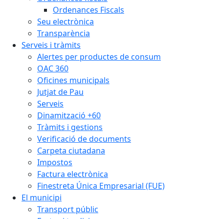
Ordenances Fiscals
Seu electrònica
Transparència
Serveis i tràmits
Alertes per productes de consum
OAC 360
Oficines municipals
Jutjat de Pau
Serveis
Dinamització +60
Tràmits i gestions
Verificació de documents
Carpeta ciutadana
Impostos
Factura electrònica
Finestreta Única Empresarial (FUE)
El municipi
Transport públic