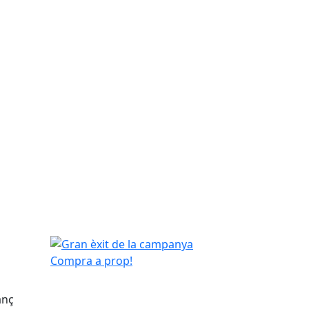
Gran èxit de la campanya Compra a prop!
anç