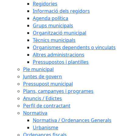
Regidories
Informació dels regidors
Agenda política
Grups municipals
Organització municipal
Tècnics municipals
Organismes dependents o vinculats
Altres administracions
Pressupostos i plantilles
Ple municipal
Juntes de govern
Pressupost municipal
Plans, campanyes i programes
Anuncis / Edictes
Perfil de contractant
Normativa
Normativa / Ordenances Generals
Urbanisme
Ordenances fiscals