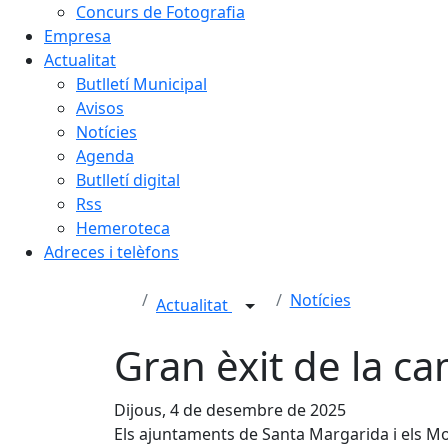
Concurs de Fotografia
Empresa
Actualitat
Butlletí Municipal
Avisos
Notícies
Agenda
Butlletí digital
Rss
Hemeroteca
Adreces i telèfons
Notícies
Actualitat
Gran èxit de la 
Dijous, 4 de desembre de 2025
Els ajuntaments de Santa Margarida i els Mon