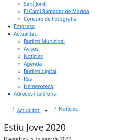
Sant Jordi
El Camí Ramader de Marina
Concurs de Fotografia
Empresa
Actualitat
Butlletí Municipal
Avisos
Notícies
Agenda
Butlletí digital
Rss
Hemeroteca
Adreces i telèfons
Notícies
Actualitat
Estiu Jove 2020
Divendres, 5 de juny de 2020