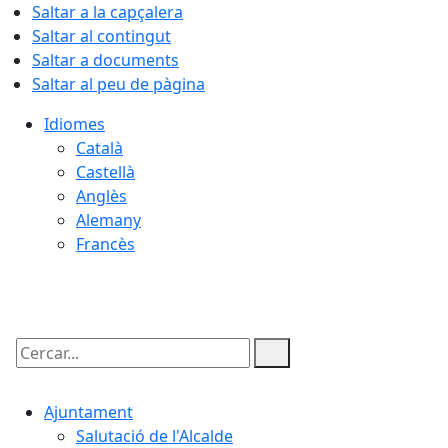
Saltar a la capçalera
Saltar al contingut
Saltar a documents
Saltar al peu de pàgina
Idiomes
Català
Castellà
Anglès
Alemany
Francès
06.08.2026 | 09:30
Cercar:
Ajuntament
Salutació de l'Alcalde