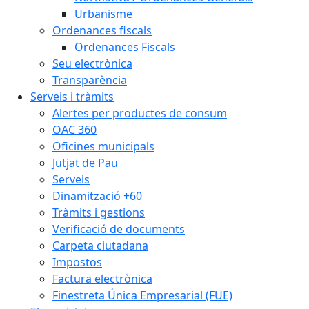
Urbanisme
Ordenances fiscals
Ordenances Fiscals
Seu electrònica
Transparència
Serveis i tràmits
Alertes per productes de consum
OAC 360
Oficines municipals
Jutjat de Pau
Serveis
Dinamització +60
Tràmits i gestions
Verificació de documents
Carpeta ciutadana
Impostos
Factura electrònica
Finestreta Única Empresarial (FUE)