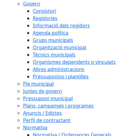
Govern
Consistori
Regidories
Informació dels regidors
Agenda política
Grups municipals
Organització municipal
Tècnics municipals
Organismes dependents o vinculats
Altres administracions
Pressupostos i plantilles
Ple municipal
Juntes de govern
Pressupost municipal
Plans, campanyes i programes
Anuncis / Edictes
Perfil de contractant
Normativa
Normativa / Ordenances Generals