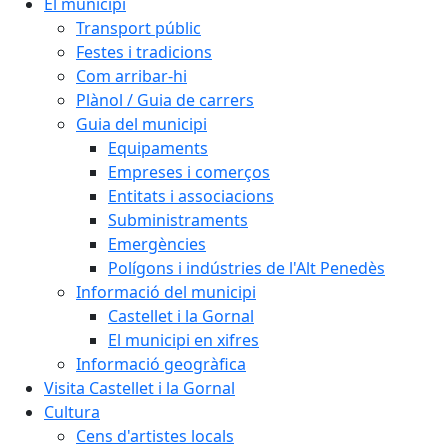
El municipi
Transport públic
Festes i tradicions
Com arribar-hi
Plànol / Guia de carrers
Guia del municipi
Equipaments
Empreses i comerços
Entitats i associacions
Subministraments
Emergències
Polígons i indústries de l'Alt Penedès
Informació del municipi
Castellet i la Gornal
El municipi en xifres
Informació geogràfica
Visita Castellet i la Gornal
Cultura
Cens d'artistes locals