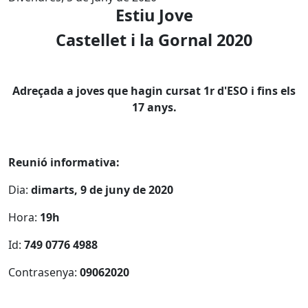
Estiu Jove
Castellet i la Gornal 2020
Adreçada a joves que hagin cursat 1r d'ESO i fins els
17 anys.
Reunió informativa:
Dia:
dimarts, 9 de juny de 2020
Hora:
19h
Id:
749 0776 4988
Contrasenya:
09062020