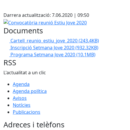
Facebook
Darrera actualització: 7.06.2020 | 09:50
Convocatòria reunió Estiu Jove 2020
Documents
Cartell_reunio_estiu_jove_2020
(243.4KB)
Inscripció Setmana Jove 2020
(932.32KB)
Programa Setmana Jove 2020
(10.1MB)
RSS
L'actualitat a un clic
Agenda
Agenda política
Avisos
Notícies
Publicacions
Adreces i telèfons