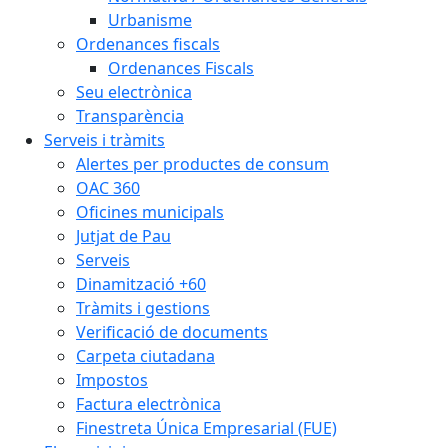
Urbanisme
Ordenances fiscals
Ordenances Fiscals
Seu electrònica
Transparència
Serveis i tràmits
Alertes per productes de consum
OAC 360
Oficines municipals
Jutjat de Pau
Serveis
Dinamització +60
Tràmits i gestions
Verificació de documents
Carpeta ciutadana
Impostos
Factura electrònica
Finestreta Única Empresarial (FUE)