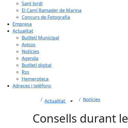
Sant Jordi
El Camí Ramader de Marina
Concurs de Fotografia
Empresa
Actualitat
Butlletí Municipal
Avisos
Notícies
Agenda
Butlletí digital
Rss
Hemeroteca
Adreces i telèfons
Notícies
Actualitat
Consells durant le