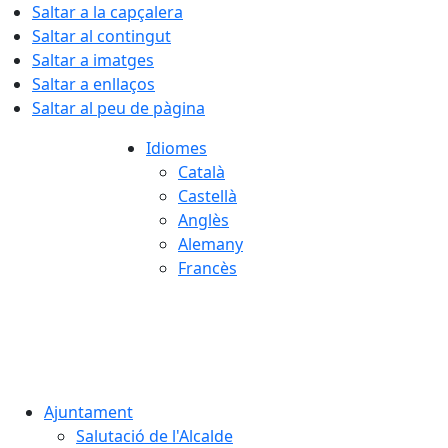
Saltar a la capçalera
Saltar al contingut
Saltar a imatges
Saltar a enllaços
Saltar al peu de pàgina
Idiomes
Català
Castellà
Anglès
Alemany
Francès
07.08.2026 | 15:42
Ajuntament
Salutació de l'Alcalde