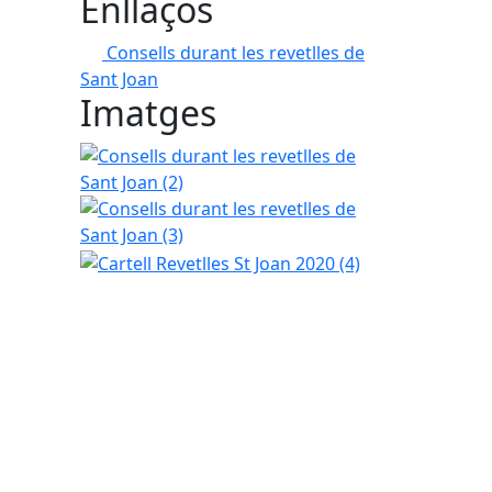
Enllaços
Consells durant les revetlles de
Sant Joan
Imatges
Consells durant les revetlles de Sant Joan (2)
Consells durant les revetlles de Sant Joan (3)
Cartell Revetlles St Joan 2020 (4)