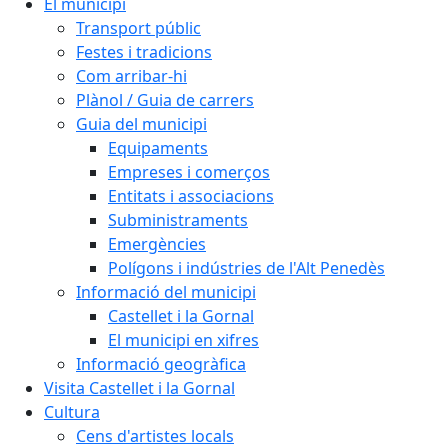
El municipi
Transport públic
Festes i tradicions
Com arribar-hi
Plànol / Guia de carrers
Guia del municipi
Equipaments
Empreses i comerços
Entitats i associacions
Subministraments
Emergències
Polígons i indústries de l'Alt Penedès
Informació del municipi
Castellet i la Gornal
El municipi en xifres
Informació geogràfica
Visita Castellet i la Gornal
Cultura
Cens d'artistes locals