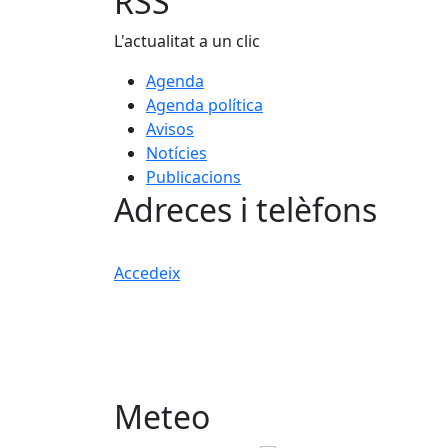
RSS
L'actualitat a un clic
Agenda
Agenda política
Avisos
Notícies
Publicacions
Adreces i telèfons
Accedeix
Meteo