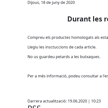
Dijous, 18 de juny de 2020
Durant les r
Compreu els productes homologats als estab
Llegiu les insctuccions de cada article.
No us guardeu petards a les butxaques.
Per a més informació, podeu consultar a l'e
Facebook
Darrera actualització: 19.06.2020 | 10:23