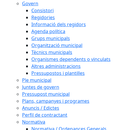
Govern
Consistori
Regidories
Informació dels regidors
Agenda política
Grups municipals
Organització municipal
Tècnics municipals
Organismes dependents o vinculats
Altres administracions
Pressupostos i plantilles
Ple municipal
Juntes de govern
Pressupost municipal
Plans, campanyes i programes
Anuncis / Edictes
Perfil de contractant
Normativa
Normativa / Ordenances Generals