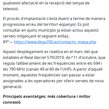
qualsevol afectació en la recepció del senyal de
televisió.
El procés d'implantació s'està duent a terme de manera
progressiva arreu del territori espanyol. Es pot
consultar en quins municipis ja estan actius aquests
serveis mitjançant el següent enllaç:
ðŸ”—
https://www.llega700.es/contacto_mapa.php
Aquest desplegament es realitza en el marc del que
estableix el Reial decret 579/2019, de l'11 d'octubre, que
regula l'alliberament de les freqüències entre els 694 i
els 790 MHz (canals 49 al 60 de l'UHF). A partir d'aquell
moment, aquestes freqüències van passar a estar
assignades a les operadores per oferir serveis de nova
generació.
Principals avantatges: més cobertura i millor
connexió