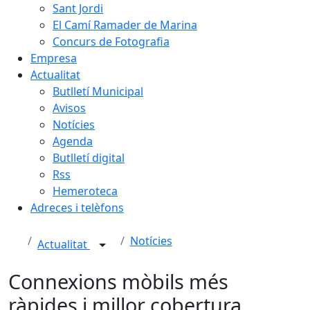
Sant Jordi
El Camí Ramader de Marina
Concurs de Fotografia
Empresa
Actualitat
Butlletí Municipal
Avisos
Notícies
Agenda
Butlletí digital
Rss
Hemeroteca
Adreces i telèfons
Notícies
Actualitat
Connexions mòbils més
ràpides i millor cobertura