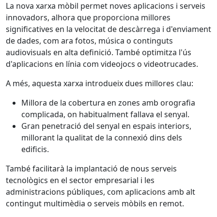
La nova xarxa mòbil permet noves aplicacions i serveis
innovadors, alhora que proporciona millores
significatives en la velocitat de descàrrega i d'enviament
de dades, com ara fotos, música o continguts
audiovisuals en alta definició. També optimitza l'ús
d'aplicacions en línia com videojocs o videotrucades.
A més, aquesta xarxa introdueix dues millores clau:
Millora de la cobertura en zones amb orografia
complicada, on habitualment fallava el senyal.
Gran penetració del senyal en espais interiors,
millorant la qualitat de la connexió dins dels
edificis.
També facilitarà la implantació de nous serveis
tecnològics en el sector empresarial i les
administracions públiques, com aplicacions amb alt
contingut multimèdia o serveis mòbils en remot.