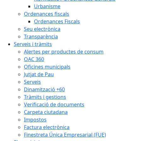
Urbanisme
Ordenances fiscals
Ordenances Fiscals
Seu electrònica
Transparència
Serveis i tràmits
Alertes per productes de consum
OAC 360
Oficines municipals
Jutjat de Pau
Serveis
Dinamització +60
Tràmits i gestions
Verificació de documents
Carpeta ciutadana
Impostos
Factura electrònica
Finestreta Única Empresarial (FUE)