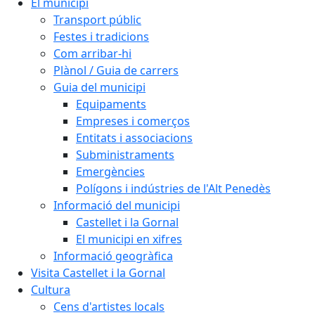
El municipi
Transport públic
Festes i tradicions
Com arribar-hi
Plànol / Guia de carrers
Guia del municipi
Equipaments
Empreses i comerços
Entitats i associacions
Subministraments
Emergències
Polígons i indústries de l'Alt Penedès
Informació del municipi
Castellet i la Gornal
El municipi en xifres
Informació geogràfica
Visita Castellet i la Gornal
Cultura
Cens d'artistes locals