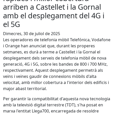
arriben a Castellet i la Gornal
amb el desplegament del 4G i
el 5G
Dimecres, 30 de juliol de 2025
Les operadores de telefonia mòbil Telefónica, Vodafone
i Orange han anunciat que, durant les properes
setmanes, es durà a terme a Castellet i la Gornal el
desplegament dels serveis de telefonia mòbil de nova
generació, 4G i 5G, sobre les bandes de 800 i 700 MHz,
respectivament. Aquest desplegament permetrà als
veïns i veïnes gaudir de connexions mòbils d'alta
velocitat, amb millor cobertura a l'interior dels edificis i
major abast territorial.
Per garantir la compatibilitat d'aquesta nova tecnologia
amb la televisió digital terrestre (TDT), s'ha posat en
marxa l'entitat Llega700, encarregada de resoldre