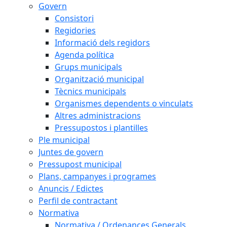
Govern
Consistori
Regidories
Informació dels regidors
Agenda política
Grups municipals
Organització municipal
Tècnics municipals
Organismes dependents o vinculats
Altres administracions
Pressupostos i plantilles
Ple municipal
Juntes de govern
Pressupost municipal
Plans, campanyes i programes
Anuncis / Edictes
Perfil de contractant
Normativa
Normativa / Ordenances Generals