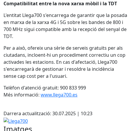
Compatibilitat entre la nova xarxa mòbil i la TDT
L'entitat Llega700 s'encarrega de garantir que la posada
en marxa de la xarxa 4G i 5G sobre les bandes de 800 i
700 MHz sigui compatible amb la recepció del senyal de
TDT.
Per a això, ofereix una sèrie de serveis gratuïts per als
ciutadans, incloent-hi un procediment correctiu un cop
activades les estacions. En cas d'afectació, Llega700
s'encarregarà de gestionar i resoldre la incidència
sense cap cost per a l'usuari.
Telèfon d'atenció gratuït: 900 833 999
Més informació:
www.llega700.es
Facebook
Darrera actualització: 30.07.2025 | 10:23
Llega700
Imatges