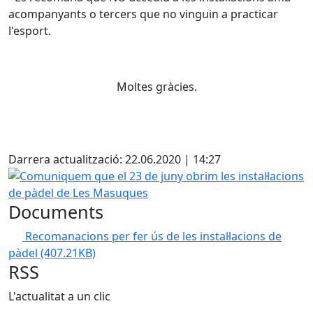
acompanyants o tercers que no vinguin a practicar
l'esport.
Moltes gràcies.
Facebook
Darrera actualització: 22.06.2020 | 14:27
Comuniquem que el 23 de juny obrim les instal·lacions d
Documents
Recomanacions per fer ús de les instal·lacions de
pàdel
(407.21KB)
RSS
L'actualitat a un clic