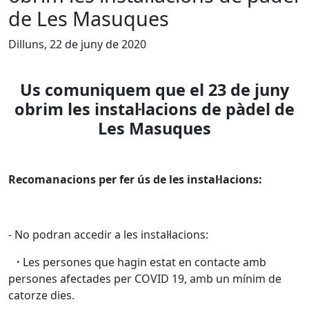
de Les Masuques
Dilluns, 22 de juny de 2020
Us comuniquem que el 23 de juny
obrim les instal·lacions de pàdel de
Les Masuques
Recomanacions per fer ús de les instal·lacions:
- No podran accedir a les instal·lacions:
·
Les persones que hagin estat en contacte amb
persones afectades per COVID 19, amb un mínim de
catorze dies.