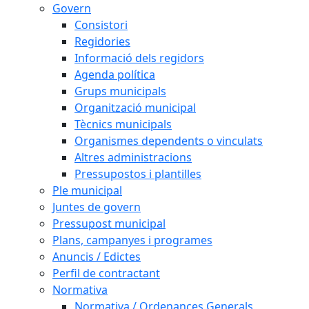
Govern
Consistori
Regidories
Informació dels regidors
Agenda política
Grups municipals
Organització municipal
Tècnics municipals
Organismes dependents o vinculats
Altres administracions
Pressupostos i plantilles
Ple municipal
Juntes de govern
Pressupost municipal
Plans, campanyes i programes
Anuncis / Edictes
Perfil de contractant
Normativa
Normativa / Ordenances Generals