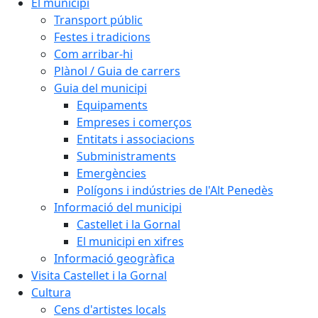
El municipi
Transport públic
Festes i tradicions
Com arribar-hi
Plànol / Guia de carrers
Guia del municipi
Equipaments
Empreses i comerços
Entitats i associacions
Subministraments
Emergències
Polígons i indústries de l'Alt Penedès
Informació del municipi
Castellet i la Gornal
El municipi en xifres
Informació geogràfica
Visita Castellet i la Gornal
Cultura
Cens d'artistes locals