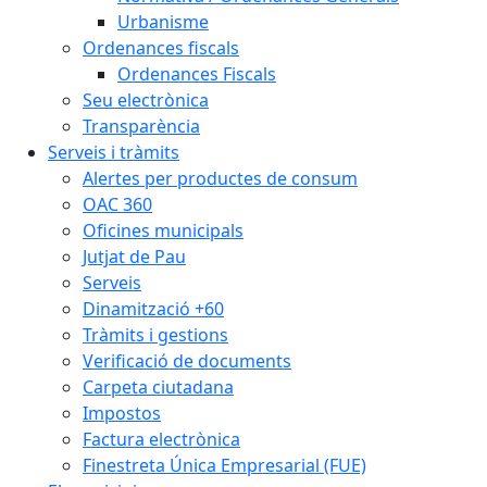
Urbanisme
Ordenances fiscals
Ordenances Fiscals
Seu electrònica
Transparència
Serveis i tràmits
Alertes per productes de consum
OAC 360
Oficines municipals
Jutjat de Pau
Serveis
Dinamització +60
Tràmits i gestions
Verificació de documents
Carpeta ciutadana
Impostos
Factura electrònica
Finestreta Única Empresarial (FUE)