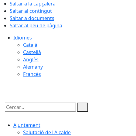
Saltar a la capçalera
Saltar al contingut
Saltar a documents
Saltar al peu de pàgina
Idiomes
Català
Castellà
Anglès
Alemany
Francès
06.08.2026 | 17:55
Cercar:
Ajuntament
Salutació de l'Alcalde