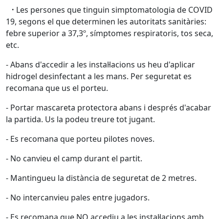
·
Les persones que tinguin simptomatologia de COVID
19, segons el que determinen les autoritats sanitàries:
febre superior a 37,3º, símptomes respiratoris, tos seca,
etc.
- Abans d'accedir a les instal·lacions us heu d'aplicar
hidrogel desinfectant a les mans. Per seguretat es
recomana que us el porteu.
- Portar mascareta protectora abans i després d'acabar
la partida. Us la podeu treure tot jugant.
- Es recomana que porteu pilotes noves.
- No canvieu el camp durant el partit.
- Mantingueu la distància de seguretat de 2 metres.
- No intercanvieu pales entre jugadors.
- Es recomana que NO accediu a les instal·lacions amb