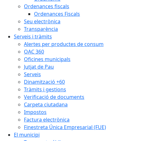
Ordenances fiscals
Ordenances Fiscals
Seu electrònica
Transparència
Serveis i tràmits
Alertes per productes de consum
OAC 360
Oficines municipals
Jutjat de Pau
Serveis
Dinamització +60
Tràmits i gestions
Verificació de documents
Carpeta ciutadana
Impostos
Factura electrònica
Finestreta Única Empresarial (FUE)
El municipi