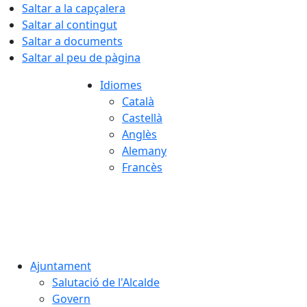
Saltar a la capçalera
Saltar al contingut
Saltar a documents
Saltar al peu de pàgina
Idiomes
Català
Castellà
Anglès
Alemany
Francès
07.08.2026 | 14:39
Ajuntament
Salutació de l'Alcalde
Govern