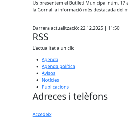
Us presentem el Butlletí Municipal núm. 17 am
la Gornal la informació més destacada del m
Facebook
Darrera actualització: 22.12.2025 | 11:50
RSS
L'actualitat a un clic
Agenda
Agenda política
Avisos
Notícies
Publicacions
Adreces i telèfons
Accedeix