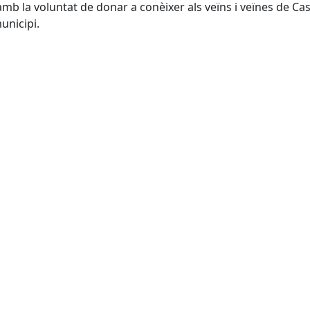
b la voluntat de donar a conèixer als veïns i veïnes de Cast
unicipi.