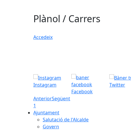
Plànol / Carrers
Accedeix
Instagram
Twitter
Facebook
Anterior
Següent
1
Ajuntament
Salutació de l'Alcalde
Govern