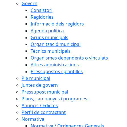
Govern
Consistori
Regidories
Informació dels regidors
Agenda política
Grups municipals
Organització municipal
Tècnics municipals
Organismes dependents o vinculats
Altres administracions
Pressupostos i plantilles
Ple municipal
Juntes de govern
Pressupost municipal
Plans, campanyes i programes
Anuncis / Edictes
Perfil de contractant
Normativa
Normativa / Ordenances Generals