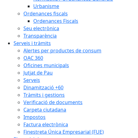
Urbanisme
Ordenances fiscals
Ordenances Fiscals
Seu electrònica
Transparència
Serveis i tràmits
Alertes per productes de consum
OAC 360
Oficines municipals
Jutjat de Pau
Serveis
Dinamització +60
Tràmits i gestions
Verificació de documents
Carpeta ciutadana
Impostos
Factura electrònica
Finestreta Única Empresarial (FUE)