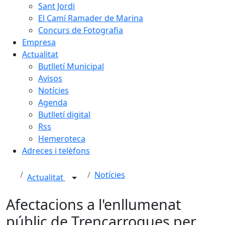
Sant Jordi
El Camí Ramader de Marina
Concurs de Fotografia
Empresa
Actualitat
Butlletí Municipal
Avisos
Notícies
Agenda
Butlletí digital
Rss
Hemeroteca
Adreces i telèfons
Notícies
Actualitat
Afectacions a l'enllumenat
públic de Trencarroques per