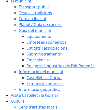
El municipi
Transport públic
Festes i tradicions
Com arribar-hi
Plànol / Guia de carrers
Guia del municipi
Equipaments
Empreses i comerços
Entitats i associacions
Subministraments
Emergències
Polígons i indústries de l'Alt Penedès
Informació del municipi
Castellet i la Gornal
El municipi en xifres
Informació geogràfica
Visita Castellet i la Gornal
Cultura
Cens d'artistes locals