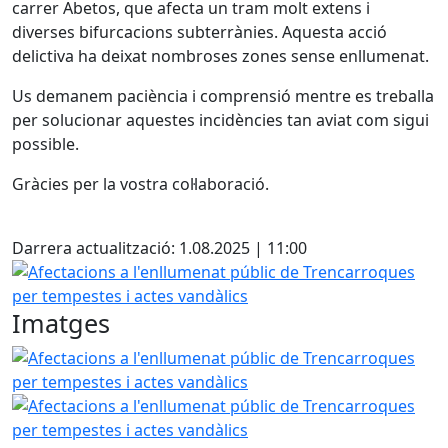
carrer Abetos, que afecta un tram molt extens i
diverses bifurcacions subterrànies. Aquesta acció
delictiva ha deixat nombroses zones sense enllumenat.
Us demanem paciència i comprensió mentre es treballa
per solucionar aquestes incidències tan aviat com sigui
possible.
Gràcies per la vostra col·laboració.
Facebook
Darrera actualització: 1.08.2025 | 11:00
Afectacions a l'enllumenat públic de Trencarroques per te
Imatges
Afectacions a l'enllumenat públic de Trencarroques per te
Afectacions a l'enllumenat públic de Trencarroques per te