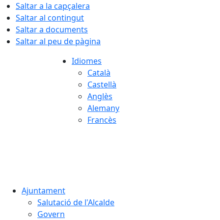
Saltar a la capçalera
Saltar al contingut
Saltar a documents
Saltar al peu de pàgina
Idiomes
Català
Castellà
Anglès
Alemany
Francès
06.08.2026 | 12:40
Ajuntament
Salutació de l'Alcalde
Govern