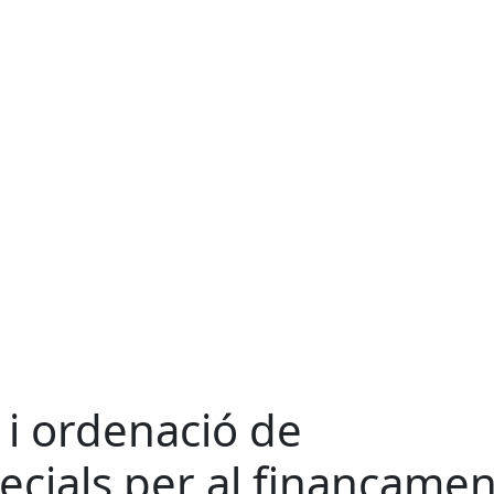
 i ordenació de
ecials per al finançamen