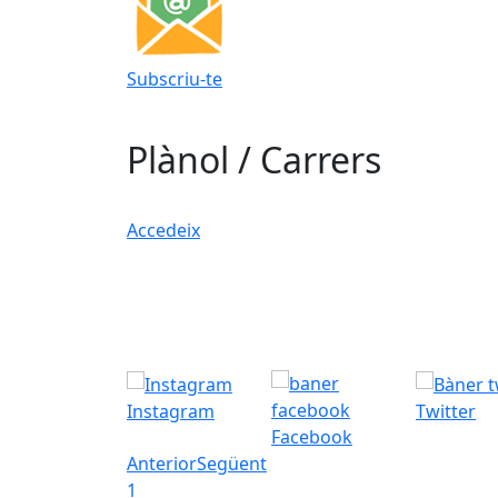
Subscriu-te
Plànol / Carrers
Accedeix
Instagram
Twitter
Facebook
Anterior
Següent
1