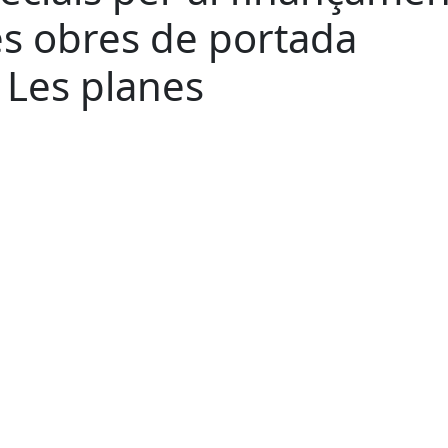
les obres de portada
 Les planes