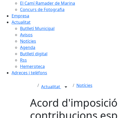
El Camí Ramader de Marina
Concurs de Fotografia
Empresa
Actualitat
Butlletí Municipal
Avisos
Notícies
Agenda
Butlletí digital
Rss
Hemeroteca
Adreces i telèfons
Notícies
Actualitat
Acord d'imposició
contribucions esp