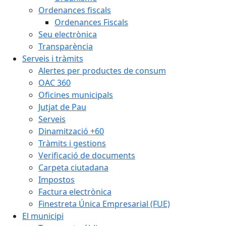
Ordenances fiscals
Ordenances Fiscals
Seu electrònica
Transparència
Serveis i tràmits
Alertes per productes de consum
OAC 360
Oficines municipals
Jutjat de Pau
Serveis
Dinamització +60
Tràmits i gestions
Verificació de documents
Carpeta ciutadana
Impostos
Factura electrònica
Finestreta Única Empresarial (FUE)
El municipi