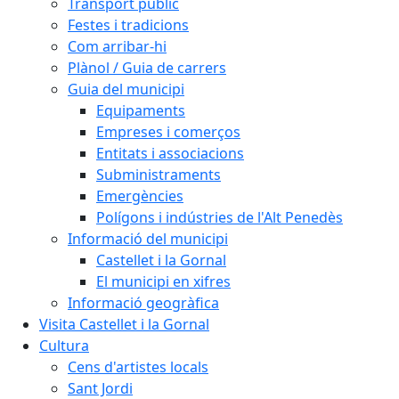
Transport públic
Festes i tradicions
Com arribar-hi
Plànol / Guia de carrers
Guia del municipi
Equipaments
Empreses i comerços
Entitats i associacions
Subministraments
Emergències
Polígons i indústries de l'Alt Penedès
Informació del municipi
Castellet i la Gornal
El municipi en xifres
Informació geogràfica
Visita Castellet i la Gornal
Cultura
Cens d'artistes locals
Sant Jordi