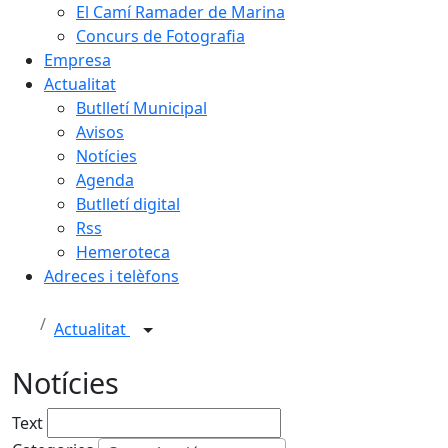
El Camí Ramader de Marina
Concurs de Fotografia
Empresa
Actualitat
Butlletí Municipal
Avisos
Notícies
Agenda
Butlletí digital
Rss
Hemeroteca
Adreces i telèfons
Actualitat
Notícies
Text