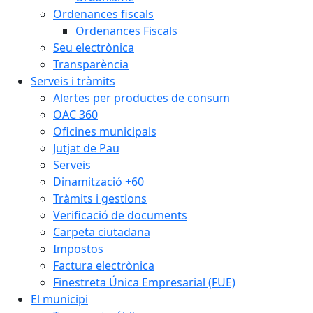
Ordenances fiscals
Ordenances Fiscals
Seu electrònica
Transparència
Serveis i tràmits
Alertes per productes de consum
OAC 360
Oficines municipals
Jutjat de Pau
Serveis
Dinamització +60
Tràmits i gestions
Verificació de documents
Carpeta ciutadana
Impostos
Factura electrònica
Finestreta Única Empresarial (FUE)
El municipi