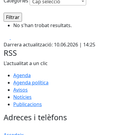
Categories
Cap selecció
No s'han trobat resultats.
Facebook
Pdf
Darrera actualització: 10.06.2026 | 14:25
RSS
L'actualitat a un clic
Agenda
Agenda política
Avisos
Notícies
Publicacions
Adreces i telèfons