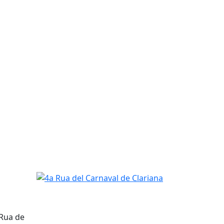
4a Rua del Carnaval de Clariana
 Rua de