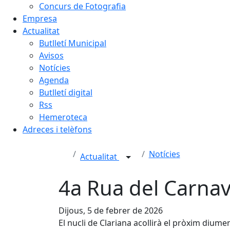
Concurs de Fotografia
Empresa
Actualitat
Butlletí Municipal
Avisos
Notícies
Agenda
Butlletí digital
Rss
Hemeroteca
Adreces i telèfons
Notícies
Actualitat
4a Rua del Carnav
Dijous, 5 de febrer de 2026
El nucli de Clariana acollirà el pròxim diume