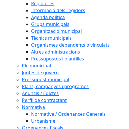
Regidories
Informació dels regidors
Agenda política
Grups municipals
Organització municipal
Tècnics municipals
Organismes dependents o vinculats
Altres administracions
Pressupostos i plantilles
Ple municipal
Juntes de govern
Pressupost municipal
Plans, campanyes i programes
Anuncis / Edictes
Perfil de contractant
Normativa
Normativa / Ordenances Generals
Urbanisme
Ordenances fiscals