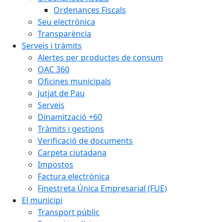
Ordenances Fiscals
Seu electrònica
Transparència
Serveis i tràmits
Alertes per productes de consum
OAC 360
Oficines municipals
Jutjat de Pau
Serveis
Dinamització +60
Tràmits i gestions
Verificació de documents
Carpeta ciutadana
Impostos
Factura electrònica
Finestreta Única Empresarial (FUE)
El municipi
Transport públic