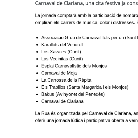
Carnaval de Clariana, una cita festiva ja cons
La jornada comptarà amb la participació de nombro
ompliran els carrers de música, color i disfresses.
Associació Grup de Carnaval Tots per un (Sant 
Karallots del Vendrell
Los Xavales (Cunit)
Las Vecinitas (Cunit)
Esplai Carnavalístic dels Monjos
Carnaval de Moja
La Carrossa de la Ràpita
Els Trapillos (Santa Margarida i els Monjos)
Bakus (Avinyonet del Penedès)
Carnaval de Clariana
La Rua és organitzada pel Carnaval de Clariana, amb 
oferir una jornada lúdica i participativa oberta a veïn
Facebook