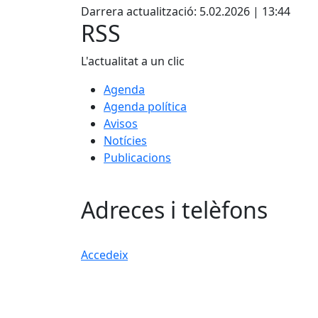
Darrera actualització: 5.02.2026 | 13:44
RSS
L'actualitat a un clic
Agenda
Agenda política
Avisos
Notícies
Publicacions
Adreces i telèfons
Accedeix