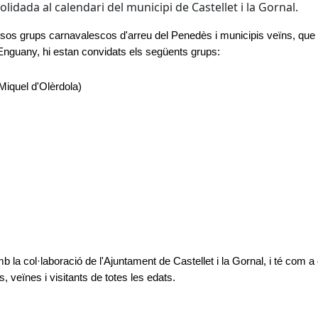
olidada al calendari del municipi de Castellet i la Gornal.
sos grups carnavalescos d'arreu del Penedès i municipis veïns, que
 Enguany, hi estan convidats els següents grups:
Miquel d'Olèrdola)
la col·laboració de l'Ajuntament de Castellet i la Gornal, i té com a 
s, veïnes i visitants de totes les edats.