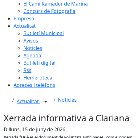
El Camí Ramader de Marina
Concurs de Fotografia
Empresa
Actualitat
Butlletí Municipal
Avisos
Notícies
Agenda
Butlletí digital
Rss
Hemeroteca
Adreces i telèfons
Notícies
Actualitat
Xerrada informativa a Clariana
Dilluns, 15 de juny de 2026
Xerrada “Què és el document de voluntats anticipades i com el podem