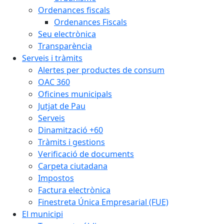
Ordenances fiscals
Ordenances Fiscals
Seu electrònica
Transparència
Serveis i tràmits
Alertes per productes de consum
OAC 360
Oficines municipals
Jutjat de Pau
Serveis
Dinamització +60
Tràmits i gestions
Verificació de documents
Carpeta ciutadana
Impostos
Factura electrònica
Finestreta Única Empresarial (FUE)
El municipi