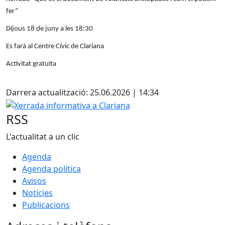
fer”
Dijous 18 de juny a les 18:30
Es farà al Centre Cívic de Clariana
Activitat gratuïta
Facebook
Darrera actualització: 25.06.2026 | 14:34
Xerrada informativa a Clariana
RSS
L'actualitat a un clic
Agenda
Agenda política
Avisos
Notícies
Publicacions