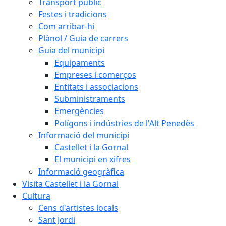
Transport públic
Festes i tradicions
Com arribar-hi
Plànol / Guia de carrers
Guia del municipi
Equipaments
Empreses i comerços
Entitats i associacions
Subministraments
Emergències
Polígons i indústries de l'Alt Penedès
Informació del municipi
Castellet i la Gornal
El municipi en xifres
Informació geogràfica
Visita Castellet i la Gornal
Cultura
Cens d'artistes locals
Sant Jordi