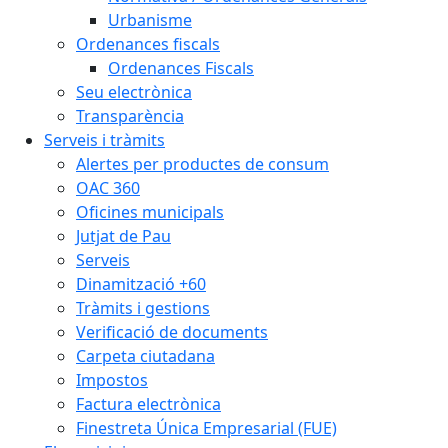
Urbanisme
Ordenances fiscals
Ordenances Fiscals
Seu electrònica
Transparència
Serveis i tràmits
Alertes per productes de consum
OAC 360
Oficines municipals
Jutjat de Pau
Serveis
Dinamització +60
Tràmits i gestions
Verificació de documents
Carpeta ciutadana
Impostos
Factura electrònica
Finestreta Única Empresarial (FUE)