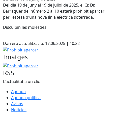
Del dia 19 de juny al 19 de juliol de 2025, el Cr. Dr.
Barraquer del número 2 al 10 estarà prohibit aparcar
per l'estesa d'una nova línia elèctrica soterrada.
Disculpin les molèsties.
Facebook
Darrera actualització: 17.06.2025 | 10:22
Prohibit aparcar
Imatges
Prohibit aparcar
RSS
L'actualitat a un clic
Agenda
Agenda política
Avisos
Notícies