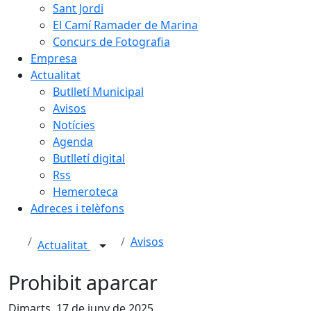
Sant Jordi
El Camí Ramader de Marina
Concurs de Fotografia
Empresa
Actualitat
Butlletí Municipal
Avisos
Notícies
Agenda
Butlletí digital
Rss
Hemeroteca
Adreces i telèfons
Avisos
Actualitat
Prohibit aparcar
Dimarts, 17 de juny de 2025