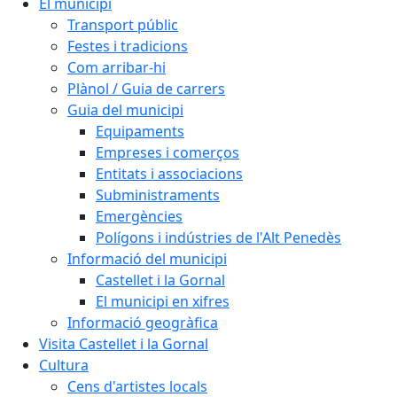
El municipi
Transport públic
Festes i tradicions
Com arribar-hi
Plànol / Guia de carrers
Guia del municipi
Equipaments
Empreses i comerços
Entitats i associacions
Subministraments
Emergències
Polígons i indústries de l'Alt Penedès
Informació del municipi
Castellet i la Gornal
El municipi en xifres
Informació geogràfica
Visita Castellet i la Gornal
Cultura
Cens d'artistes locals