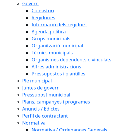
Govern
Consistori
Regidories
Informació dels regidors
Agenda política
Grups municipals
Organització municipal
Tècnics municipals
Organismes dependents o vinculats
Altres administracions
Pressupostos i plantilles
Ple municipal
Juntes de govern
Pressupost municipal
Plans, campanyes i programes
Anuncis / Edictes
Perfil de contractant
Normativa
Normativa / Ordenances Generals