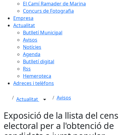
El Camí Ramader de Marina
Concurs de Fotografia
Empresa
Actualitat
Butlletí Municipal
Avisos
Notícies
Agenda
Butlletí digital
Rss
Hemeroteca
Adreces i telèfons
Avisos
Actualitat
Exposició de la llista del cens
electoral per a l'obtenció de