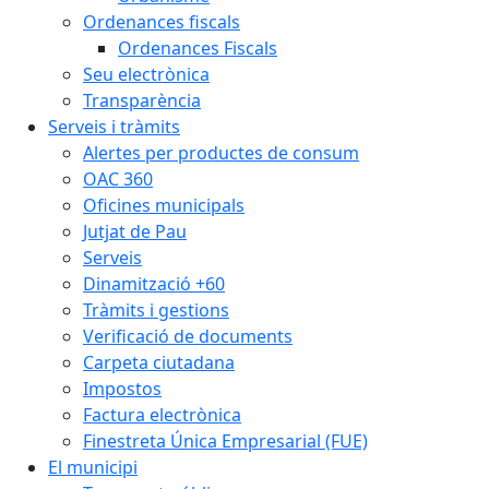
Ordenances fiscals
Ordenances Fiscals
Seu electrònica
Transparència
Serveis i tràmits
Alertes per productes de consum
OAC 360
Oficines municipals
Jutjat de Pau
Serveis
Dinamització +60
Tràmits i gestions
Verificació de documents
Carpeta ciutadana
Impostos
Factura electrònica
Finestreta Única Empresarial (FUE)
El municipi