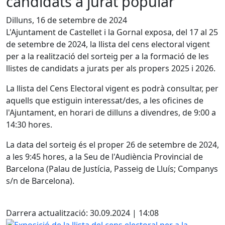
candidats a jurat popular
Dilluns, 16 de setembre de 2024
L'Ajuntament de Castellet i la Gornal exposa, del 17 al 25
de setembre de 2024, la llista del cens electoral vigent
per a la realització del sorteig per a la formació de les
llistes de candidats a jurats per als propers 2025 i 2026.
La llista del Cens Electoral vigent es podrà consultar, per
aquells que estiguin interessat/des, a les oficines de
l'Ajuntament, en horari de dilluns a divendres, de 9:00 a
14:30 hores.
La data del sorteig és el proper 26 de setembre de 2024,
a les 9:45 hores, a la Seu de l'Audiència Provincial de
Barcelona (Palau de Justícia, Passeig de Lluís; Companys
s/n de Barcelona).
Facebook
Darrera actualització: 30.09.2024 | 14:08
Exposició de la llista del cens electoral per a la obtenció 