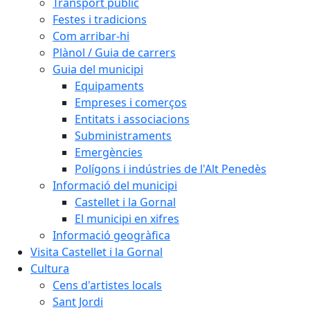
Transport públic
Festes i tradicions
Com arribar-hi
Plànol / Guia de carrers
Guia del municipi
Equipaments
Empreses i comerços
Entitats i associacions
Subministraments
Emergències
Polígons i indústries de l'Alt Penedès
Informació del municipi
Castellet i la Gornal
El municipi en xifres
Informació geogràfica
Visita Castellet i la Gornal
Cultura
Cens d'artistes locals
Sant Jordi