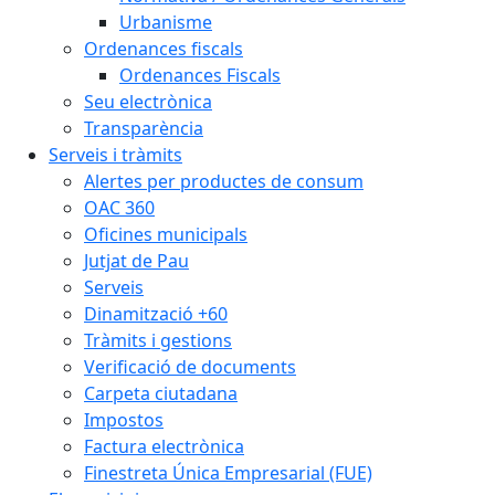
Urbanisme
Ordenances fiscals
Ordenances Fiscals
Seu electrònica
Transparència
Serveis i tràmits
Alertes per productes de consum
OAC 360
Oficines municipals
Jutjat de Pau
Serveis
Dinamització +60
Tràmits i gestions
Verificació de documents
Carpeta ciutadana
Impostos
Factura electrònica
Finestreta Única Empresarial (FUE)