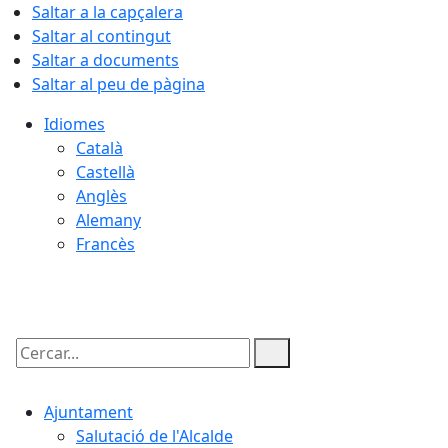
Saltar a la capçalera
Saltar al contingut
Saltar a documents
Saltar al peu de pàgina
Idiomes
Català
Castellà
Anglès
Alemany
Francès
07.08.2026 | 16:56
Cercar:
Ajuntament
Salutació de l'Alcalde