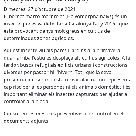
Dimecres, 27 d’octubre de 2021
El bernat marró marbrejat (Halyomorpha halys) és un
insecte que es va detectar a Catalunya l'any 2016 I que
està provocant danys molt greus en cultius de
determinades zones agrícoles.
Aquest insecte viu als parcs i jardins a la primavera i
quan arriba l'estiu es desplaça als cultius agrícoles. A la
tardor, busca refugi als edificis urbans i construccions
diverses per passar-hi l'hivern. Tot i que la seva
presència pot ser molesta i crear alarma, no representa
cap risc per a les persones ni els animals domèstics i és
important eliminar els insectes capturats per ajudar a
controlar a la plaga.
Consulteu les mesures preventives i de control en els
documents adjunts.
Facebook