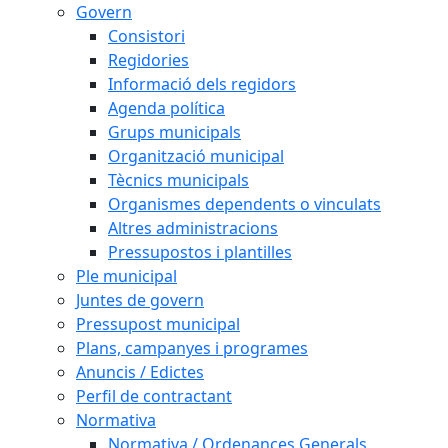
Govern
Consistori
Regidories
Informació dels regidors
Agenda política
Grups municipals
Organització municipal
Tècnics municipals
Organismes dependents o vinculats
Altres administracions
Pressupostos i plantilles
Ple municipal
Juntes de govern
Pressupost municipal
Plans, campanyes i programes
Anuncis / Edictes
Perfil de contractant
Normativa
Normativa / Ordenances Generals