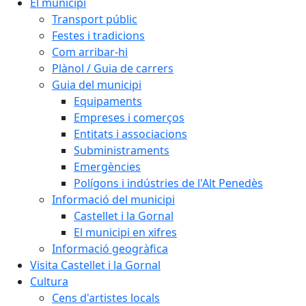
El municipi
Transport públic
Festes i tradicions
Com arribar-hi
Plànol / Guia de carrers
Guia del municipi
Equipaments
Empreses i comerços
Entitats i associacions
Subministraments
Emergències
Polígons i indústries de l'Alt Penedès
Informació del municipi
Castellet i la Gornal
El municipi en xifres
Informació geogràfica
Visita Castellet i la Gornal
Cultura
Cens d'artistes locals