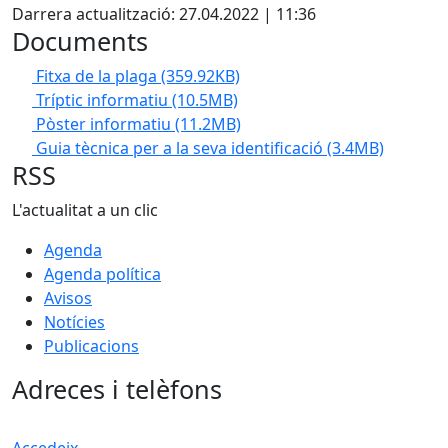
Darrera actualització: 27.04.2022 | 11:36
Documents
Fitxa de la plaga
(359.92KB)
Tríptic informatiu
(10.5MB)
Pòster informatiu
(11.2MB)
Guia tècnica per a la seva identificació
(3.4MB)
RSS
L'actualitat a un clic
Agenda
Agenda política
Avisos
Notícies
Publicacions
Adreces i telèfons