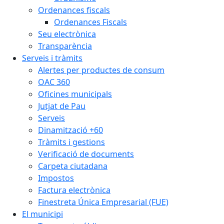
Ordenances fiscals
Ordenances Fiscals
Seu electrònica
Transparència
Serveis i tràmits
Alertes per productes de consum
OAC 360
Oficines municipals
Jutjat de Pau
Serveis
Dinamització +60
Tràmits i gestions
Verificació de documents
Carpeta ciutadana
Impostos
Factura electrònica
Finestreta Única Empresarial (FUE)
El municipi