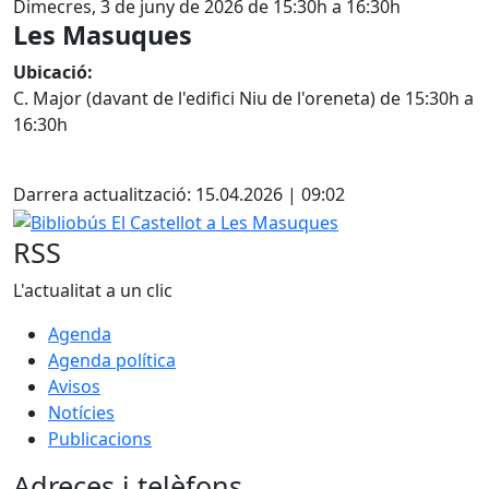
Dimecres, 3 de juny de 2026 de 15:30h a 16:30h
Les Masuques
Ubicació:
C. Major (davant de l'edifici Niu de l'oreneta) de 15:30h a
16:30h
Facebook
Darrera actualització: 15.04.2026 | 09:02
Bibliobús El Castellot a Les Masuques
RSS
L'actualitat a un clic
Agenda
Agenda política
Avisos
Notícies
Publicacions
Adreces i telèfons