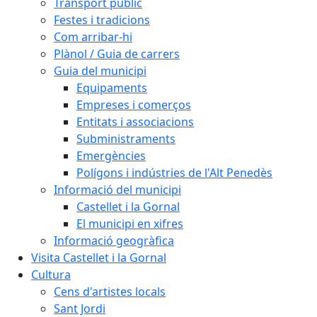
Transport públic
Festes i tradicions
Com arribar-hi
Plànol / Guia de carrers
Guia del municipi
Equipaments
Empreses i comerços
Entitats i associacions
Subministraments
Emergències
Polígons i indústries de l'Alt Penedès
Informació del municipi
Castellet i la Gornal
El municipi en xifres
Informació geogràfica
Visita Castellet i la Gornal
Cultura
Cens d'artistes locals
Sant Jordi