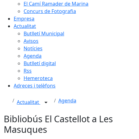
El Camí Ramader de Marina
Concurs de Fotografia
Empresa
Actualitat
Butlletí Municipal
Avisos
Notícies
Agenda
Butlletí digital
Rss
Hemeroteca
Adreces i telèfons
Agenda
Actualitat
Bibliobús El Castellot a Les
Masuques