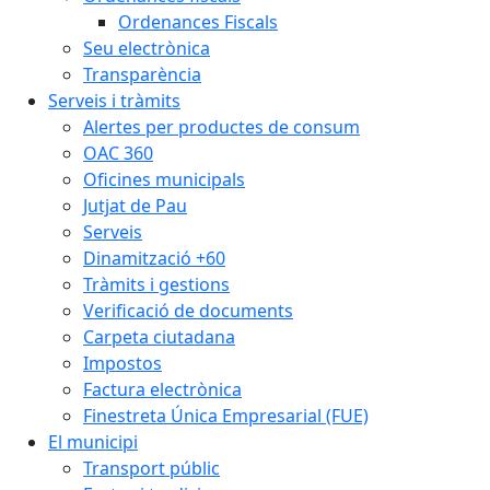
Ordenances Fiscals
Seu electrònica
Transparència
Serveis i tràmits
Alertes per productes de consum
OAC 360
Oficines municipals
Jutjat de Pau
Serveis
Dinamització +60
Tràmits i gestions
Verificació de documents
Carpeta ciutadana
Impostos
Factura electrònica
Finestreta Única Empresarial (FUE)
El municipi
Transport públic