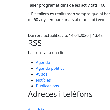
Taller programat dins de les activitats +60.
* Els tallers es realitzaran sempre que hi ha
de 60 anys empadronats al municipi i veïns d
Facebook
Darrera actualització: 14.04.2026 | 13:48
RSS
L'actualitat a un clic
Agenda
Agenda política
Avisos
Notícies
Publicacions
Adreces i telèfons
Accedeix