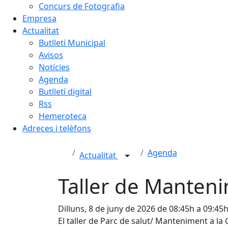
Concurs de Fotografia
Empresa
Actualitat
Butlletí Municipal
Avisos
Notícies
Agenda
Butlletí digital
Rss
Hemeroteca
Adreces i telèfons
Agenda
Actualitat
Taller de Manteni
Dilluns, 8 de juny de 2026 de 08:45h a 09:45
El taller de Parc de salut/ Manteniment a la G