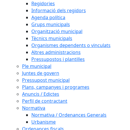
Regidories
Informació dels regidors
Agenda política
Grups municipals
Organització municipal
Tècnics municipals
Organismes dependents o vinculats
Altres administracions
Pressupostos i plantilles
Ple municipal
Juntes de govern
Pressupost municipal
Plans, campanyes i programes
Anuncis / Edictes
Perfil de contractant
Normativa
Normativa / Ordenances Generals
Urbanisme
Ordenances fiscals