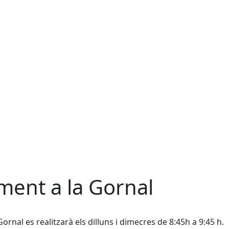
ment a la Gornal
h
ornal es realitzarà els dilluns i dimecres de 8:45h a 9:45 h.