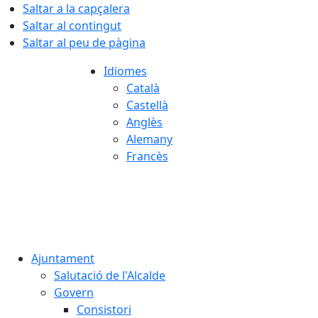
Saltar a la capçalera
Saltar al contingut
Saltar al peu de pàgina
Idiomes
Català
Castellà
Anglès
Alemany
Francès
07.08.2026 | 14:13
Ajuntament
Salutació de l'Alcalde
Govern
Consistori