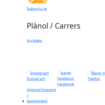
Subscriu-te
Plànol / Carrers
Accedeix
Instagram
Twitter
Facebook
Anterior
Següent
1
Ajuntament