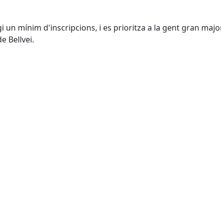
gi un mínim d'inscripcions, i es prioritza a la gent gran majo
e Bellvei.