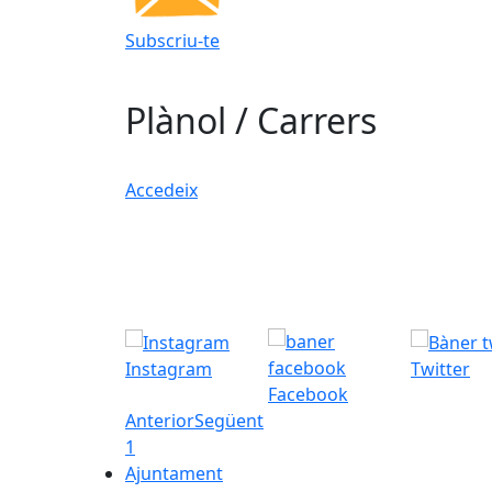
Subscriu-te
Plànol / Carrers
Accedeix
Instagram
Twitter
Facebook
Anterior
Següent
1
Ajuntament