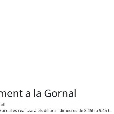
ment a la Gornal
45h
ornal es realitzarà els dilluns i dimecres de 8:45h a 9:45 h.