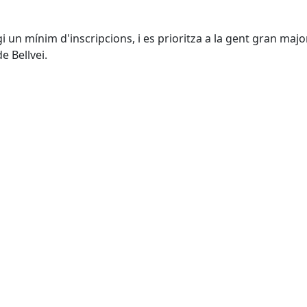
gi un mínim d'inscripcions, i es prioritza a la gent gran majo
e Bellvei.