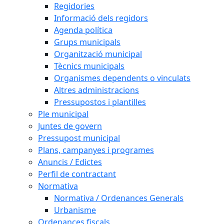
Regidories
Informació dels regidors
Agenda política
Grups municipals
Organització municipal
Tècnics municipals
Organismes dependents o vinculats
Altres administracions
Pressupostos i plantilles
Ple municipal
Juntes de govern
Pressupost municipal
Plans, campanyes i programes
Anuncis / Edictes
Perfil de contractant
Normativa
Normativa / Ordenances Generals
Urbanisme
Ordenances fiscals