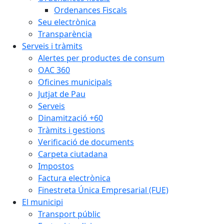
Ordenances Fiscals
Seu electrònica
Transparència
Serveis i tràmits
Alertes per productes de consum
OAC 360
Oficines municipals
Jutjat de Pau
Serveis
Dinamització +60
Tràmits i gestions
Verificació de documents
Carpeta ciutadana
Impostos
Factura electrònica
Finestreta Única Empresarial (FUE)
El municipi
Transport públic