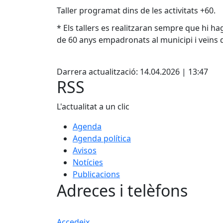
Taller programat dins de les activitats +60.
* Els tallers es realitzaran sempre que hi ha
de 60 anys empadronats al municipi i veïns d
Facebook
Darrera actualització: 14.04.2026 | 13:47
RSS
L'actualitat a un clic
Agenda
Agenda política
Avisos
Notícies
Publicacions
Adreces i telèfons
Accedeix