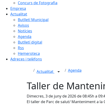
Concurs de Fotografia
Empresa
Actualitat
Butlletí Municipal
Avisos
Notícies
Agenda
Butlletí digital
Rss
Hemeroteca
Adreces i telèfons
Agenda
Actualitat
Taller de Manteni
Dimecres, 3 de juny de 2026 de 08:45h a 09:
El taller de Parc de salut/ Manteniment a la G