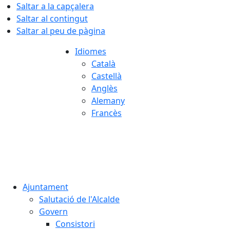
Saltar a la capçalera
Saltar al contingut
Saltar al peu de pàgina
Idiomes
Català
Castellà
Anglès
Alemany
Francès
07.08.2026 | 22:00
Ajuntament
Salutació de l'Alcalde
Govern
Consistori