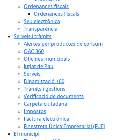
Ordenances fiscals
Ordenances Fiscals
Seu electrònica
Transparència
Serveis i tràmits
Alertes per productes de consum
OAC 360
Oficines municipals
Jutjat de Pau
Serveis
Dinamització +60
Tràmits i gestions
Verificació de documents
Carpeta ciutadana
Impostos
Factura electrònica
Finestreta Única Empresarial (FUE)
El municipi