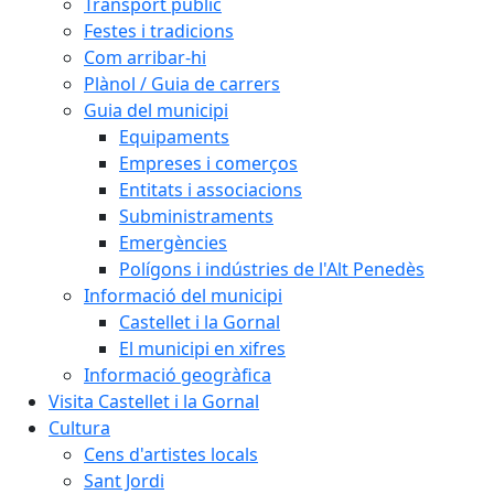
Transport públic
Festes i tradicions
Com arribar-hi
Plànol / Guia de carrers
Guia del municipi
Equipaments
Empreses i comerços
Entitats i associacions
Subministraments
Emergències
Polígons i indústries de l'Alt Penedès
Informació del municipi
Castellet i la Gornal
El municipi en xifres
Informació geogràfica
Visita Castellet i la Gornal
Cultura
Cens d'artistes locals
Sant Jordi