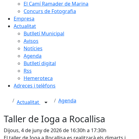
El Camí Ramader de Marina
Concurs de Fotografia
Empresa
Actualitat
Butlletí Municipal
Avisos
Notícies
Agenda
Butlletí digital
Rss
Hemeroteca
Adreces i telèfons
Agenda
Actualitat
Taller de Ioga a Rocallisa
Dijous, 4 de juny de 2026 de 16:30h a 17:30h
El taller de Ioga a Rocallisa es realitzarà els dimarts i