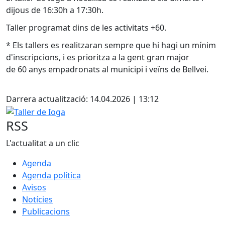
dijous de 16:30h a 17:30h.
Taller programat dins de les activitats +60.
* Els tallers es realitzaran sempre que hi hagi un mínim
d'inscripcions, i es prioritza a la gent gran major
de 60 anys empadronats al municipi i veïns de Bellvei.
Facebook
Darrera actualització: 14.04.2026 | 13:12
Taller de Ioga
RSS
L'actualitat a un clic
Agenda
Agenda política
Avisos
Notícies
Publicacions