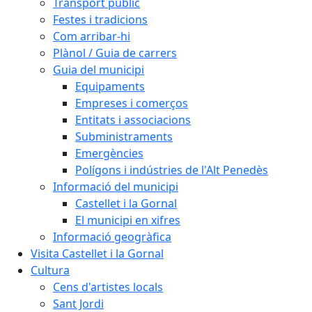
Transport públic
Festes i tradicions
Com arribar-hi
Plànol / Guia de carrers
Guia del municipi
Equipaments
Empreses i comerços
Entitats i associacions
Subministraments
Emergències
Polígons i indústries de l'Alt Penedès
Informació del municipi
Castellet i la Gornal
El municipi en xifres
Informació geogràfica
Visita Castellet i la Gornal
Cultura
Cens d'artistes locals
Sant Jordi