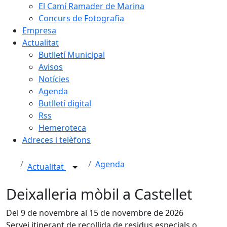
El Camí Ramader de Marina
Concurs de Fotografia
Empresa
Actualitat
Butlletí Municipal
Avisos
Notícies
Agenda
Butlletí digital
Rss
Hemeroteca
Adreces i telèfons
Agenda
Actualitat
Deixalleria mòbil a Castellet
Del 9 de novembre al 15 de novembre de 2026
Servei itinerant de recollida de residus especials o