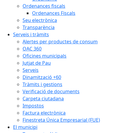
Ordenances fiscals
Ordenances Fiscals
Seu electrònica
Transparència
Serveis i tràmits
Alertes per productes de consum
OAC 360
Oficines municipals
Jutjat de Pau
Serveis
Dinamització +60
Tràmits i gestions
Verificació de documents
Carpeta ciutadana
Impostos
Factura electrònica
Finestreta Única Empresarial (FUE)
El municipi