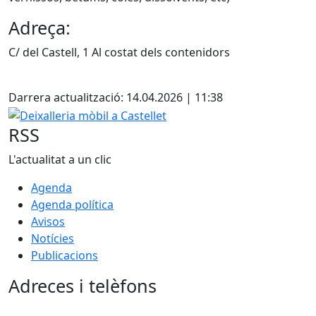
Adreça:
C/ del Castell, 1 Al costat dels contenidors
Facebook
Darrera actualització: 14.04.2026 | 11:38
Deixalleria mòbil a Castellet
RSS
L'actualitat a un clic
Agenda
Agenda política
Avisos
Notícies
Publicacions
Adreces i telèfons