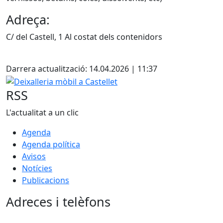
Adreça:
C/ del Castell, 1 Al costat dels contenidors
Facebook
Darrera actualització: 14.04.2026 | 11:37
Deixalleria mòbil a Castellet
RSS
L'actualitat a un clic
Agenda
Agenda política
Avisos
Notícies
Publicacions
Adreces i telèfons