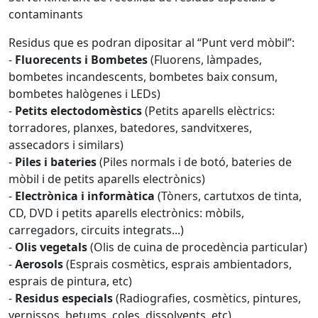
contaminants
Residus que es podran dipositar al “Punt verd mòbil”:
-
Fluorecents i Bombetes
(Fluorens, làmpades,
bombetes incandescents, bombetes baix consum,
bombetes halògenes i LEDs)
-
Petits electodomèstics
(Petits aparells elèctrics:
torradores, planxes, batedores, sandvitxeres,
assecadors i similars)
-
Piles i bateries
(Piles normals i de botó, bateries de
mòbil i de petits aparells electrònics)
-
Electrònica i informàtica
(Tòners, cartutxos de tinta,
CD, DVD i petits aparells electrònics: mòbils,
carregadors, circuits integrats...)
-
Olis vegetals
(Olis de cuina de procedència particular)
-
Aerosols
(Esprais cosmètics, esprais ambientadors,
esprais de pintura, etc)
-
Residus especials
(Radiografies, cosmètics, pintures,
vernissos, betums, coles, dissolvents, etc)