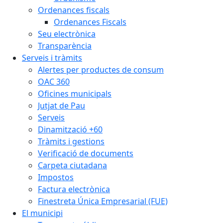
Ordenances fiscals
Ordenances Fiscals
Seu electrònica
Transparència
Serveis i tràmits
Alertes per productes de consum
OAC 360
Oficines municipals
Jutjat de Pau
Serveis
Dinamització +60
Tràmits i gestions
Verificació de documents
Carpeta ciutadana
Impostos
Factura electrònica
Finestreta Única Empresarial (FUE)
El municipi