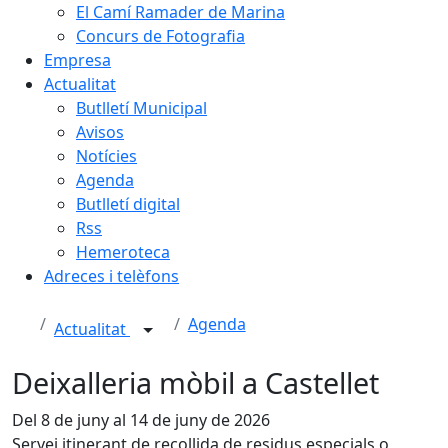
El Camí Ramader de Marina
Concurs de Fotografia
Empresa
Actualitat
Butlletí Municipal
Avisos
Notícies
Agenda
Butlletí digital
Rss
Hemeroteca
Adreces i telèfons
Agenda
Actualitat
Deixalleria mòbil a Castellet
Del 8 de juny al 14 de juny de 2026
Servei itinerant de recollida de residus especials o