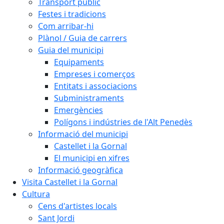
Transport públic
Festes i tradicions
Com arribar-hi
Plànol / Guia de carrers
Guia del municipi
Equipaments
Empreses i comerços
Entitats i associacions
Subministraments
Emergències
Polígons i indústries de l'Alt Penedès
Informació del municipi
Castellet i la Gornal
El municipi en xifres
Informació geogràfica
Visita Castellet i la Gornal
Cultura
Cens d'artistes locals
Sant Jordi