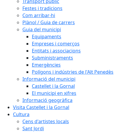
Transport públic
Festes i tradicions
Com arribar-hi
Plànol / Guia de carrers
Guia del municipi
Equipaments
Empreses i comerços
Entitats i associacions
Subministraments
Emergències
Polígons i indústries de l'Alt Penedès
Informació del municipi
Castellet i la Gornal
El municipi en xifres
Informació geogràfica
Visita Castellet i la Gornal
Cultura
Cens d'artistes locals
Sant Jordi