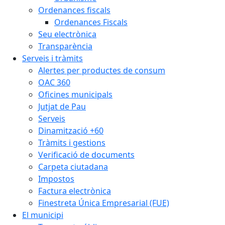
Ordenances fiscals
Ordenances Fiscals
Seu electrònica
Transparència
Serveis i tràmits
Alertes per productes de consum
OAC 360
Oficines municipals
Jutjat de Pau
Serveis
Dinamització +60
Tràmits i gestions
Verificació de documents
Carpeta ciutadana
Impostos
Factura electrònica
Finestreta Única Empresarial (FUE)
El municipi