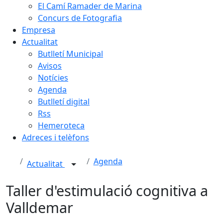
El Camí Ramader de Marina
Concurs de Fotografia
Empresa
Actualitat
Butlletí Municipal
Avisos
Notícies
Agenda
Butlletí digital
Rss
Hemeroteca
Adreces i telèfons
Agenda
Actualitat
Taller d'estimulació cognitiva a
Valldemar