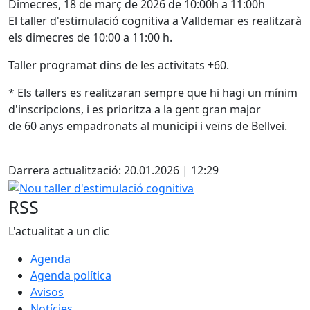
Dimecres, 18 de març de 2026 de 10:00h a 11:00h
El taller d'estimulació cognitiva a Valldemar es realitzarà
els dimecres de 10:00 a 11:00 h.
Taller programat dins de les activitats +60.
* Els tallers es realitzaran sempre que hi hagi un mínim
d'inscripcions, i es prioritza a la gent gran major
de 60 anys empadronats al municipi i veïns de Bellvei.
Facebook
Darrera actualització: 20.01.2026 | 12:29
Nou taller d'estimulació cognitiva
RSS
L'actualitat a un clic
Agenda
Agenda política
Avisos
Notícies