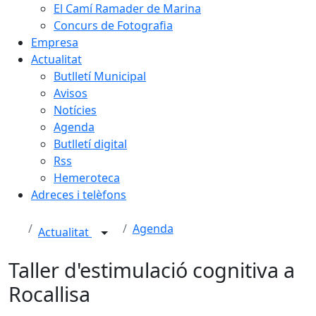
El Camí Ramader de Marina
Concurs de Fotografia
Empresa
Actualitat
Butlletí Municipal
Avisos
Notícies
Agenda
Butlletí digital
Rss
Hemeroteca
Adreces i telèfons
Agenda
Actualitat
Taller d'estimulació cognitiva a
Rocallisa