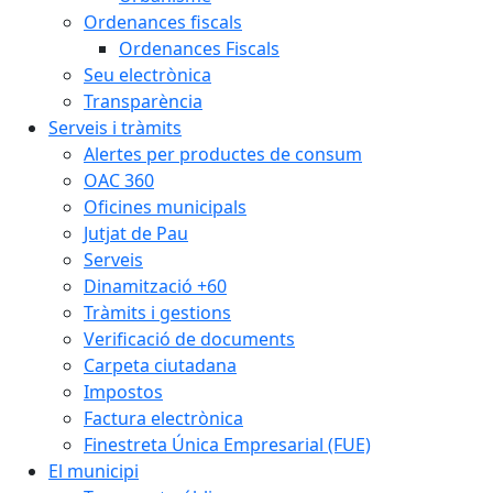
Ordenances fiscals
Ordenances Fiscals
Seu electrònica
Transparència
Serveis i tràmits
Alertes per productes de consum
OAC 360
Oficines municipals
Jutjat de Pau
Serveis
Dinamització +60
Tràmits i gestions
Verificació de documents
Carpeta ciutadana
Impostos
Factura electrònica
Finestreta Única Empresarial (FUE)
El municipi