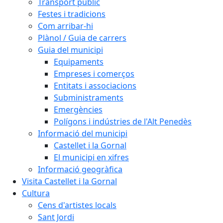
Transport públic
Festes i tradicions
Com arribar-hi
Plànol / Guia de carrers
Guia del municipi
Equipaments
Empreses i comerços
Entitats i associacions
Subministraments
Emergències
Polígons i indústries de l'Alt Penedès
Informació del municipi
Castellet i la Gornal
El municipi en xifres
Informació geogràfica
Visita Castellet i la Gornal
Cultura
Cens d'artistes locals
Sant Jordi