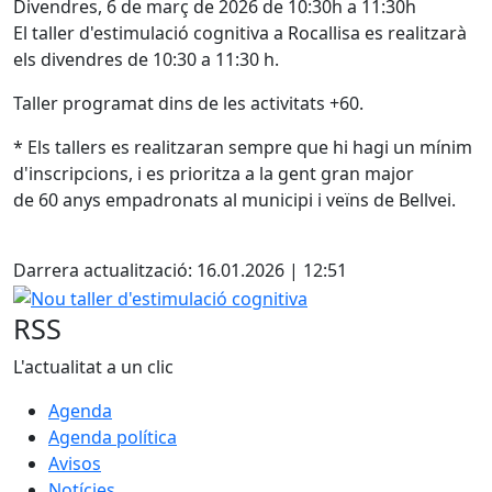
Divendres, 6 de març de 2026 de 10:30h a 11:30h
El taller d'estimulació cognitiva a Rocallisa es realitzarà
els divendres de 10:30 a 11:30 h.
Taller programat dins de les activitats +60.
* Els tallers es realitzaran sempre que hi hagi un mínim
d'inscripcions, i es prioritza a la gent gran major
de 60 anys empadronats al municipi i veïns de Bellvei.
Facebook
Darrera actualització: 16.01.2026 | 12:51
Nou taller d'estimulació cognitiva
RSS
L'actualitat a un clic
Agenda
Agenda política
Avisos
Notícies