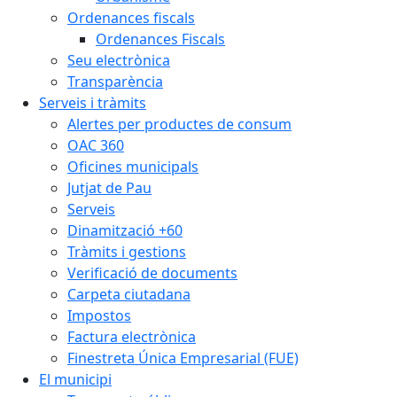
Ordenances fiscals
Ordenances Fiscals
Seu electrònica
Transparència
Serveis i tràmits
Alertes per productes de consum
OAC 360
Oficines municipals
Jutjat de Pau
Serveis
Dinamització +60
Tràmits i gestions
Verificació de documents
Carpeta ciutadana
Impostos
Factura electrònica
Finestreta Única Empresarial (FUE)
El municipi