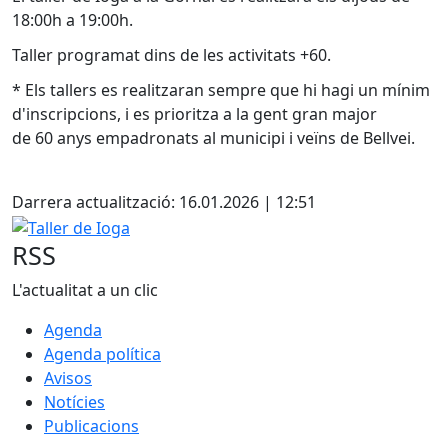
18:00h a 19:00h.
Taller programat dins de les activitats +60.
* Els tallers es realitzaran sempre que hi hagi un mínim
d'inscripcions, i es prioritza a la gent gran major
de 60 anys empadronats al municipi i veïns de Bellvei.
Facebook
Darrera actualització: 16.01.2026 | 12:51
Taller de Ioga
RSS
L'actualitat a un clic
Agenda
Agenda política
Avisos
Notícies
Publicacions