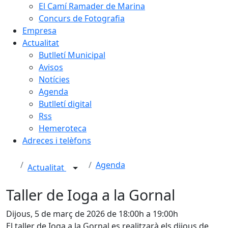
El Camí Ramader de Marina
Concurs de Fotografia
Empresa
Actualitat
Butlletí Municipal
Avisos
Notícies
Agenda
Butlletí digital
Rss
Hemeroteca
Adreces i telèfons
Agenda
Actualitat
Taller de Ioga a la Gornal
Dijous, 5 de març de 2026 de 18:00h a 19:00h
El taller de Ioga a la Gornal es realitzarà els dijous de