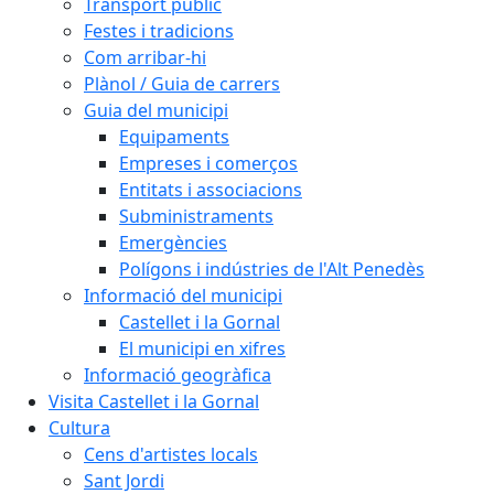
Transport públic
Festes i tradicions
Com arribar-hi
Plànol / Guia de carrers
Guia del municipi
Equipaments
Empreses i comerços
Entitats i associacions
Subministraments
Emergències
Polígons i indústries de l'Alt Penedès
Informació del municipi
Castellet i la Gornal
El municipi en xifres
Informació geogràfica
Visita Castellet i la Gornal
Cultura
Cens d'artistes locals
Sant Jordi