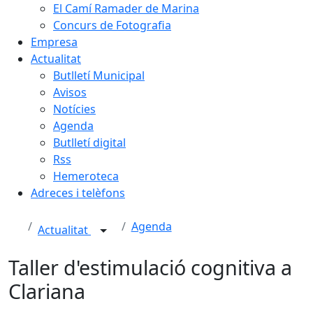
El Camí Ramader de Marina
Concurs de Fotografia
Empresa
Actualitat
Butlletí Municipal
Avisos
Notícies
Agenda
Butlletí digital
Rss
Hemeroteca
Adreces i telèfons
Agenda
Actualitat
Taller d'estimulació cognitiva a
Clariana