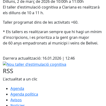
Dilluns, 2 de març de 2026 de 10:00h a 11:00h
El taller d'estimulació cognitiva a Clariana es realitzarà
els dilluns de 10 a 11 h.
Taller programat dins de les activitats +60.
* Els tallers es realitzaran sempre que hi hagi un mínim
d'inscripcions, i es prioritza a la gent gran major
de 60 anys empadronats al municipi i veïns de Bellvei.
Facebook
Darrera actualització: 16.01.2026 | 12:46
Nou taller d'estimulació cognitiva
RSS
L'actualitat a un clic
Agenda
Agenda política
Avisos
Notícies