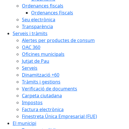
Ordenances fiscals
Ordenances Fiscals
Seu electrònica
Transparència
Serveis i tràmits
Alertes per productes de consum
OAC 360
Oficines municipals
Jutjat de Pau
Serveis
Dinamització +60
Tràmits i gestions
Verificació de documents
Carpeta ciutadana
Impostos
Factura electrònica
Finestreta Única Empresarial (FUE)
El municipi