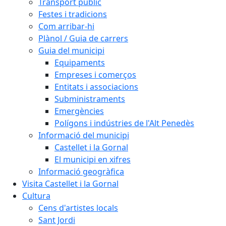
Transport públic
Festes i tradicions
Com arribar-hi
Plànol / Guia de carrers
Guia del municipi
Equipaments
Empreses i comerços
Entitats i associacions
Subministraments
Emergències
Polígons i indústries de l'Alt Penedès
Informació del municipi
Castellet i la Gornal
El municipi en xifres
Informació geogràfica
Visita Castellet i la Gornal
Cultura
Cens d'artistes locals
Sant Jordi