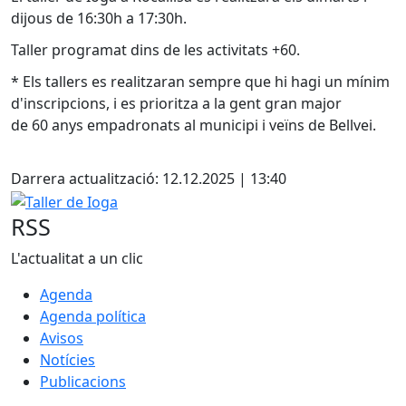
dijous de 16:30h a 17:30h.
Taller programat dins de les activitats +60.
* Els tallers es realitzaran sempre que hi hagi un mínim
d'inscripcions, i es prioritza a la gent gran major
de 60 anys empadronats al municipi i veïns de Bellvei.
Facebook
Darrera actualització: 12.12.2025 | 13:40
Taller de Ioga
RSS
L'actualitat a un clic
Agenda
Agenda política
Avisos
Notícies
Publicacions