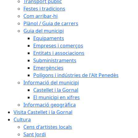
Transport públic
Festes i tradicions
Com arribar-hi
Plànol / Guia de carrers
Guia del municipi
Equipaments
Empreses i comerços
Entitats i associacions
Subministraments
Emergències
Polígons i indústries de l'Alt Penedès
Informació del municipi
Castellet i la Gornal
El municipi en xifres
Informació geogràfica
Visita Castellet i la Gornal
Cultura
Cens d'artistes locals
Sant Jordi