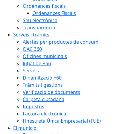
Ordenances fiscals
Ordenances Fiscals
Seu electrònica
Transparència
Serveis i tràmits
Alertes per productes de consum
OAC 360
Oficines municipals
Jutjat de Pau
Serveis
Dinamització +60
Tràmits i gestions
Verificació de documents
Carpeta ciutadana
Impostos
Factura electrònica
Finestreta Única Empresarial (FUE)
El municipi