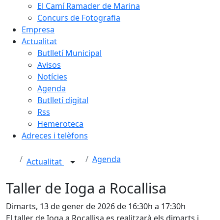
El Camí Ramader de Marina
Concurs de Fotografia
Empresa
Actualitat
Butlletí Municipal
Avisos
Notícies
Agenda
Butlletí digital
Rss
Hemeroteca
Adreces i telèfons
Agenda
Actualitat
Taller de Ioga a Rocallisa
Dimarts, 13 de gener de 2026 de 16:30h a 17:30h
El taller de Ioga a Rocallisa es realitzarà els dimarts i