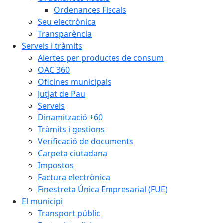
Ordenances Fiscals
Seu electrònica
Transparència
Serveis i tràmits
Alertes per productes de consum
OAC 360
Oficines municipals
Jutjat de Pau
Serveis
Dinamització +60
Tràmits i gestions
Verificació de documents
Carpeta ciutadana
Impostos
Factura electrònica
Finestreta Única Empresarial (FUE)
El municipi
Transport públic