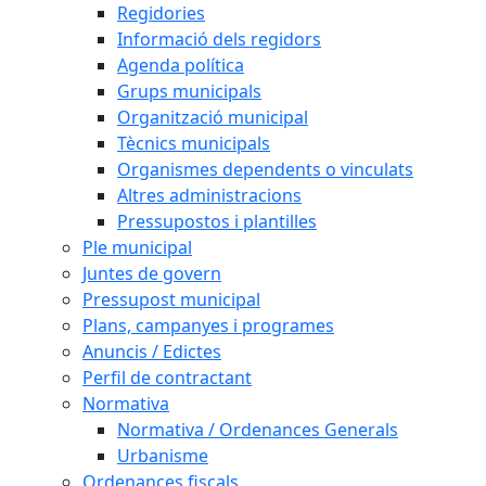
Regidories
Informació dels regidors
Agenda política
Grups municipals
Organització municipal
Tècnics municipals
Organismes dependents o vinculats
Altres administracions
Pressupostos i plantilles
Ple municipal
Juntes de govern
Pressupost municipal
Plans, campanyes i programes
Anuncis / Edictes
Perfil de contractant
Normativa
Normativa / Ordenances Generals
Urbanisme
Ordenances fiscals