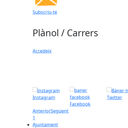
Subscriu-te
Plànol / Carrers
Accedeix
Instagram
Twitter
Facebook
Anterior
Següent
1
Ajuntament