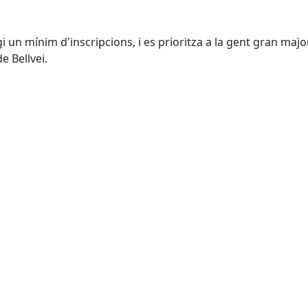
gi un mínim d'inscripcions, i es prioritza a la gent gran majo
e Bellvei.