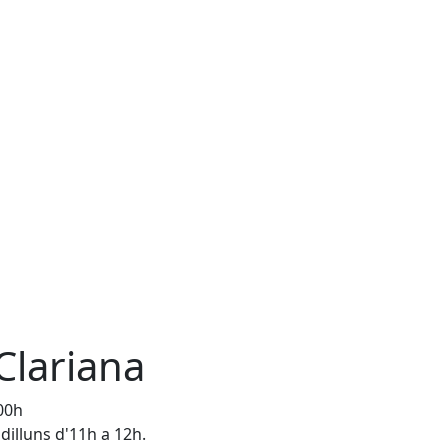
 Clariana
:00h
 dilluns d'11h a 12h.