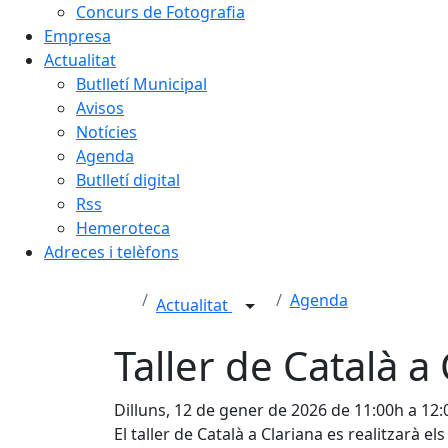
Concurs de Fotografia
Empresa
Actualitat
Butlletí Municipal
Avisos
Notícies
Agenda
Butlletí digital
Rss
Hemeroteca
Adreces i telèfons
Agenda
Actualitat
Taller de Català a
Dilluns, 12 de gener de 2026 de 11:00h a 12
El taller de Català a Clariana es realitzarà els