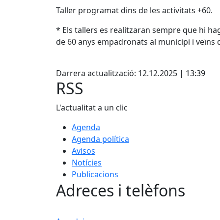
Taller programat dins de les activitats +60.
* Els tallers es realitzaran sempre que hi ha
de 60 anys empadronats al municipi i veïns d
Facebook
Darrera actualització: 12.12.2025 | 13:39
RSS
L'actualitat a un clic
Agenda
Agenda política
Avisos
Notícies
Publicacions
Adreces i telèfons