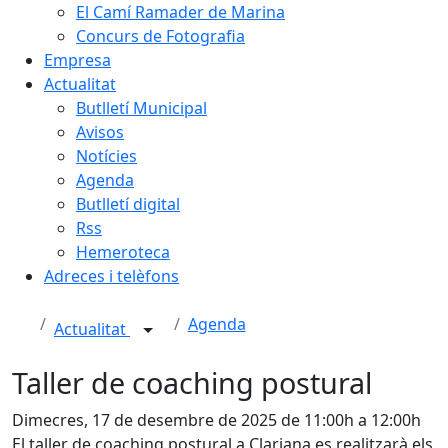
El Camí Ramader de Marina
Concurs de Fotografia
Empresa
Actualitat
Butlletí Municipal
Avisos
Notícies
Agenda
Butlletí digital
Rss
Hemeroteca
Adreces i telèfons
Agenda
Actualitat
Taller de coaching postural
Dimecres, 17 de desembre de 2025 de 11:00h a 12:00h
El taller de coaching postural a Clariana es realitzarà els