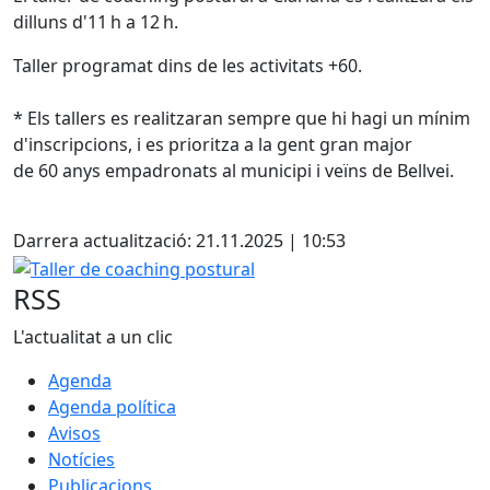
dilluns d'11 h a 12 h.
Taller programat dins de les activitats +60.
* Els tallers es realitzaran sempre que hi hagi un mínim
d'inscripcions, i es prioritza a la gent gran major
de 60 anys empadronats al municipi i veïns de Bellvei.
Facebook
Darrera actualització: 21.11.2025 | 10:53
Taller de coaching postural
RSS
L'actualitat a un clic
Agenda
Agenda política
Avisos
Notícies
Publicacions