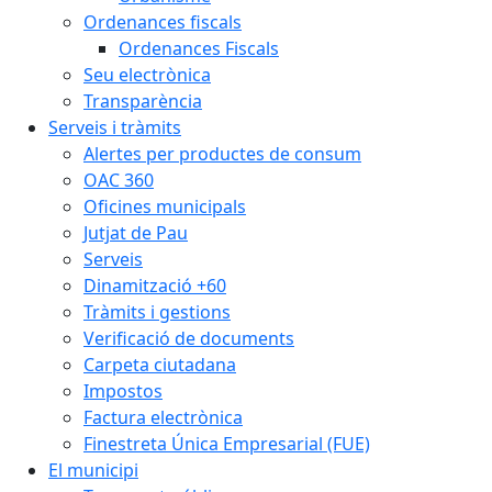
Ordenances fiscals
Ordenances Fiscals
Seu electrònica
Transparència
Serveis i tràmits
Alertes per productes de consum
OAC 360
Oficines municipals
Jutjat de Pau
Serveis
Dinamització +60
Tràmits i gestions
Verificació de documents
Carpeta ciutadana
Impostos
Factura electrònica
Finestreta Única Empresarial (FUE)
El municipi