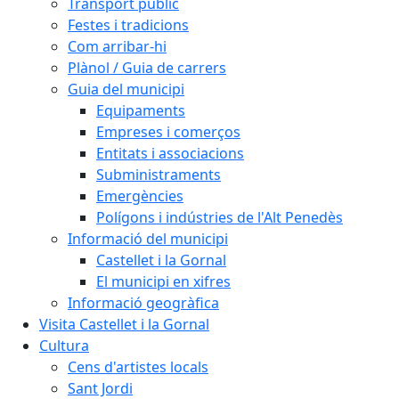
Transport públic
Festes i tradicions
Com arribar-hi
Plànol / Guia de carrers
Guia del municipi
Equipaments
Empreses i comerços
Entitats i associacions
Subministraments
Emergències
Polígons i indústries de l'Alt Penedès
Informació del municipi
Castellet i la Gornal
El municipi en xifres
Informació geogràfica
Visita Castellet i la Gornal
Cultura
Cens d'artistes locals
Sant Jordi