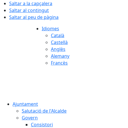
Saltar a la capçalera
Saltar al contingut
Saltar al peu de pàgina
Idiomes
Català
Castellà
Anglès
Alemany
Francès
07.08.2026 | 22:27
Ajuntament
Salutació de l'Alcalde
Govern
Consistori