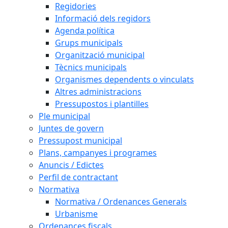
Regidories
Informació dels regidors
Agenda política
Grups municipals
Organització municipal
Tècnics municipals
Organismes dependents o vinculats
Altres administracions
Pressupostos i plantilles
Ple municipal
Juntes de govern
Pressupost municipal
Plans, campanyes i programes
Anuncis / Edictes
Perfil de contractant
Normativa
Normativa / Ordenances Generals
Urbanisme
Ordenances fiscals