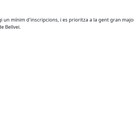
gi un mínim d'inscripcions, i es prioritza a la gent gran majo
e Bellvei.