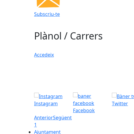
Subscriu-te
Plànol / Carrers
Accedeix
Instagram
Twitter
Facebook
Anterior
Següent
1
Ajuntament