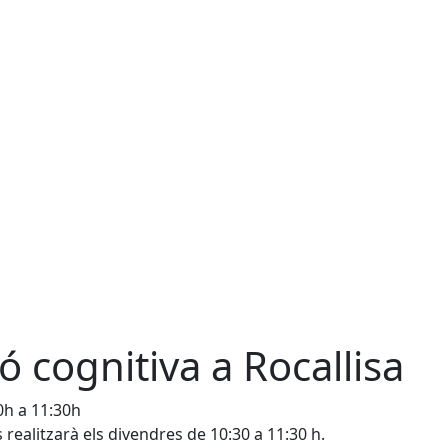
ó cognitiva a Rocallisa
0h a 11:30h
s realitzarà els divendres de 10:30 a 11:30 h.