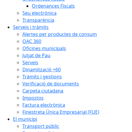
Ordenances Fiscals
Seu electrònica
Transparència
Serveis i tràmits
Alertes per productes de consum
OAC 360
Oficines municipals
Jutjat de Pau
Serveis
Dinamització +60
Tràmits i gestions
Verificació de documents
Carpeta ciutadana
Impostos
Factura electrònica
Finestreta Única Empresarial (FUE)
El municipi
Transport públic