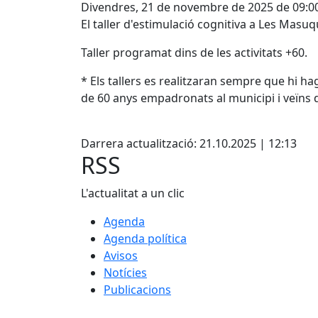
Divendres, 21 de novembre de 2025 de 09:0
El taller d'estimulació cognitiva a Les Masuq
Taller programat dins de les activitats +60.
* Els tallers es realitzaran sempre que hi ha
de 60 anys empadronats al municipi i veïns d
Facebook
Darrera actualització: 21.10.2025 | 12:13
RSS
L'actualitat a un clic
Agenda
Agenda política
Avisos
Notícies
Publicacions