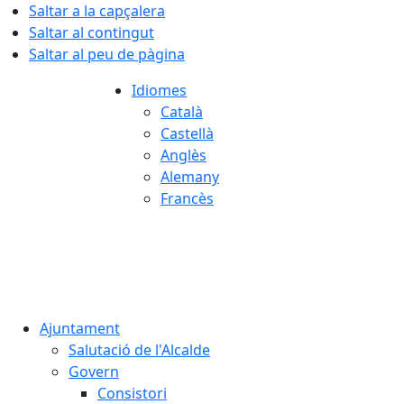
Saltar a la capçalera
Saltar al contingut
Saltar al peu de pàgina
Idiomes
Català
Castellà
Anglès
Alemany
Francès
08.08.2026 | 19:42
Ajuntament
Salutació de l'Alcalde
Govern
Consistori