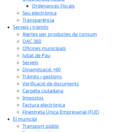
Ordenances Fiscals
Seu electrònica
Transparència
Serveis i tràmits
Alertes per productes de consum
OAC 360
Oficines municipals
Jutjat de Pau
Serveis
Dinamització +60
Tràmits i gestions
Verificació de documents
Carpeta ciutadana
Impostos
Factura electrònica
Finestreta Única Empresarial (FUE)
El municipi
Transport públic