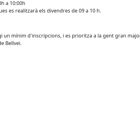
0h a 10:00h
ues es realitzarà els divendres de 09 a 10 h.
gi un mínim d'inscripcions, i es prioritza a la gent gran majo
e Bellvei.