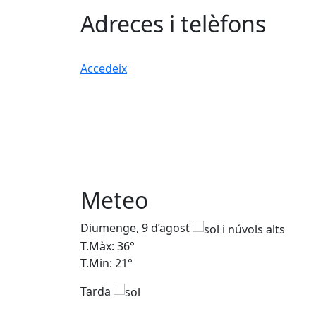
Adreces i telèfons
Accedeix
Meteo
Diumenge, 9 d’agost
T.Màx: 36°
T.Min: 21°
Tarda