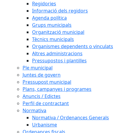
Regidories
Informació dels regidors
Agenda política
Grups municipals
Organització municipal
Tècnics municipals
Organismes dependents o vinculats
Altres administracions
Pressupostos i plantilles
Ple municipal
Juntes de govern
Pressupost municipal
Plans, campanyes i programes
Anuncis / Edictes
Perfil de contractant
Normativa
Normativa / Ordenances Generals
Urbanisme
Ordenances fiscals