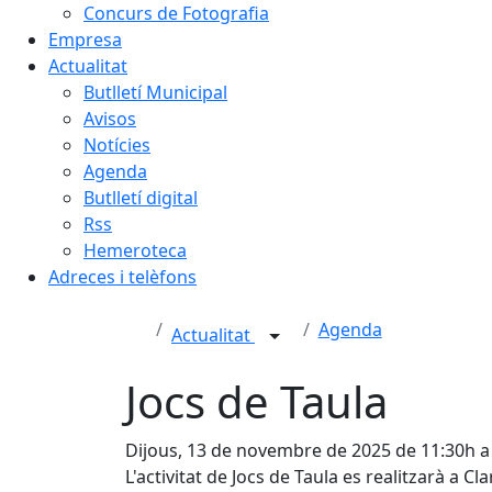
Concurs de Fotografia
Empresa
Actualitat
Butlletí Municipal
Avisos
Notícies
Agenda
Butlletí digital
Rss
Hemeroteca
Adreces i telèfons
Agenda
Actualitat
Jocs de Taula
Dijous, 13 de novembre de 2025 de 11:30h a
L'activitat de Jocs de Taula es realitzarà a Cla