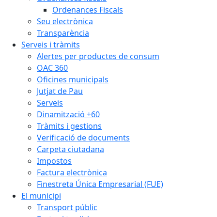
Ordenances Fiscals
Seu electrònica
Transparència
Serveis i tràmits
Alertes per productes de consum
OAC 360
Oficines municipals
Jutjat de Pau
Serveis
Dinamització +60
Tràmits i gestions
Verificació de documents
Carpeta ciutadana
Impostos
Factura electrònica
Finestreta Única Empresarial (FUE)
El municipi
Transport públic