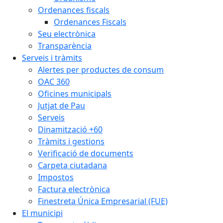
Ordenances fiscals
Ordenances Fiscals
Seu electrònica
Transparència
Serveis i tràmits
Alertes per productes de consum
OAC 360
Oficines municipals
Jutjat de Pau
Serveis
Dinamització +60
Tràmits i gestions
Verificació de documents
Carpeta ciutadana
Impostos
Factura electrònica
Finestreta Única Empresarial (FUE)
El municipi