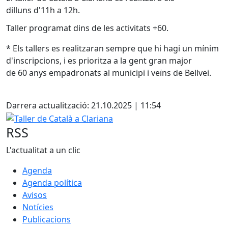
dilluns d'11h a 12h.
Taller programat dins de les activitats +60.
* Els tallers es realitzaran sempre que hi hagi un mínim
d'inscripcions, i es prioritza a la gent gran major
de 60 anys empadronats al municipi i veïns de Bellvei.
Facebook
Darrera actualització: 21.10.2025 | 11:54
Taller de Català a Clariana
RSS
L'actualitat a un clic
Agenda
Agenda política
Avisos
Notícies
Publicacions