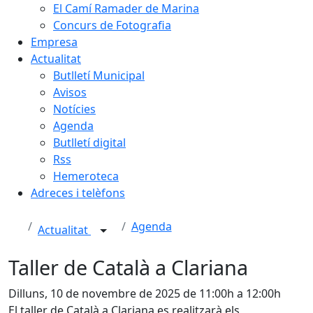
El Camí Ramader de Marina
Concurs de Fotografia
Empresa
Actualitat
Butlletí Municipal
Avisos
Notícies
Agenda
Butlletí digital
Rss
Hemeroteca
Adreces i telèfons
Agenda
Actualitat
Taller de Català a Clariana
Dilluns, 10 de novembre de 2025 de 11:00h a 12:00h
El taller de Català a Clariana es realitzarà els