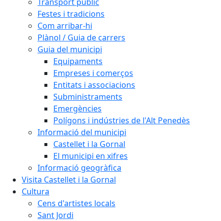
Transport públic
Festes i tradicions
Com arribar-hi
Plànol / Guia de carrers
Guia del municipi
Equipaments
Empreses i comerços
Entitats i associacions
Subministraments
Emergències
Polígons i indústries de l'Alt Penedès
Informació del municipi
Castellet i la Gornal
El municipi en xifres
Informació geogràfica
Visita Castellet i la Gornal
Cultura
Cens d'artistes locals
Sant Jordi