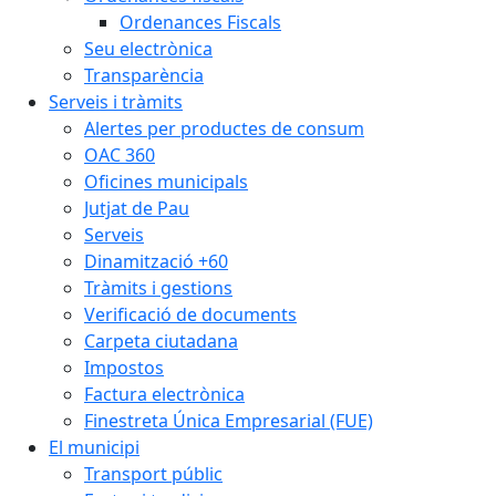
Ordenances Fiscals
Seu electrònica
Transparència
Serveis i tràmits
Alertes per productes de consum
OAC 360
Oficines municipals
Jutjat de Pau
Serveis
Dinamització +60
Tràmits i gestions
Verificació de documents
Carpeta ciutadana
Impostos
Factura electrònica
Finestreta Única Empresarial (FUE)
El municipi
Transport públic