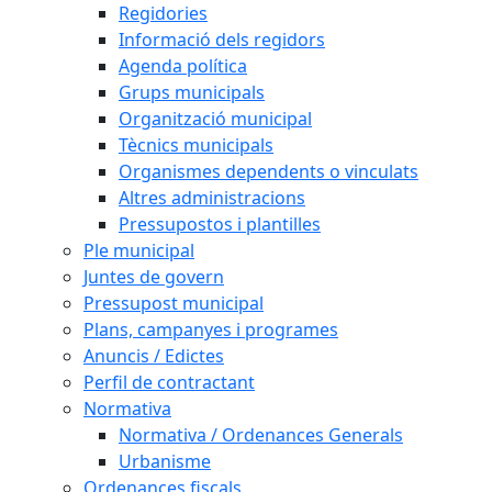
Regidories
Informació dels regidors
Agenda política
Grups municipals
Organització municipal
Tècnics municipals
Organismes dependents o vinculats
Altres administracions
Pressupostos i plantilles
Ple municipal
Juntes de govern
Pressupost municipal
Plans, campanyes i programes
Anuncis / Edictes
Perfil de contractant
Normativa
Normativa / Ordenances Generals
Urbanisme
Ordenances fiscals