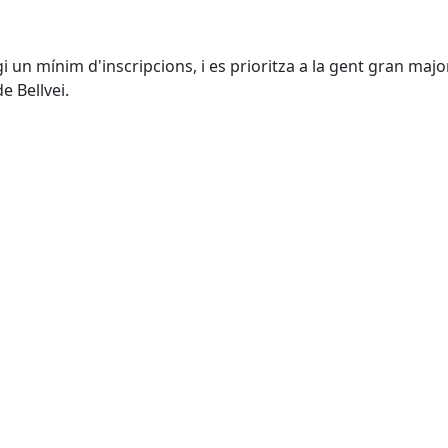
gi un mínim d'inscripcions, i es prioritza a la gent gran majo
e Bellvei.