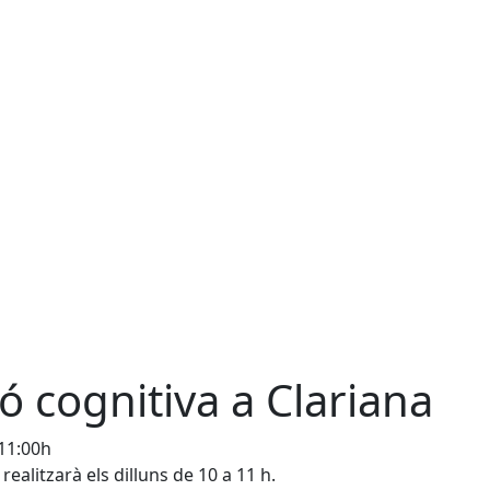
ió cognitiva a Clariana
 11:00h
 realitzarà els dilluns de 10 a 11 h.