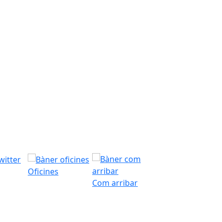
Oficines
Com arribar