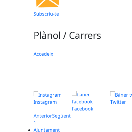
Subscriu-te
Plànol / Carrers
Accedeix
Instagram
Twitter
Facebook
Anterior
Següent
1
Ajuntament