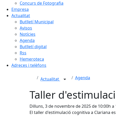
Concurs de Fotografia
Empresa
Actualitat
Butlletí Municipal
Avisos
Notícies
Agenda
Butlletí digital
Rss
Hemeroteca
Adreces i telèfons
Agenda
Actualitat
Taller d'estimulac
Dilluns, 3 de novembre de 2025 de 10:00h a
El taller d'estimulació cognitiva a Clariana es