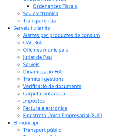
Ordenances Fiscals
Seu electrònica
Transparència
Serveis i tràmits
Alertes per productes de consum
OAC 360
Oficines municipals
Jutjat de Pau
Serveis
Dinamització +60
Tràmits i gestions
Verificació de documents
Carpeta ciutadana
Impostos
Factura electrònica
Finestreta Única Empresarial (FUE)
El municipi
Transport públic