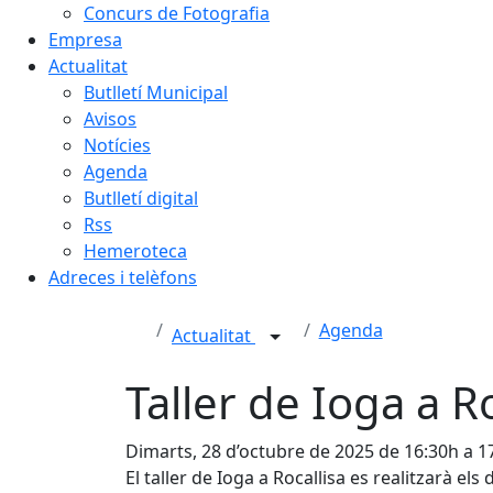
Concurs de Fotografia
Empresa
Actualitat
Butlletí Municipal
Avisos
Notícies
Agenda
Butlletí digital
Rss
Hemeroteca
Adreces i telèfons
Agenda
Actualitat
Taller de Ioga a Ro
Dimarts, 28 d’octubre de 2025 de 16:30h a 1
El taller de Ioga a Rocallisa es realitzarà els