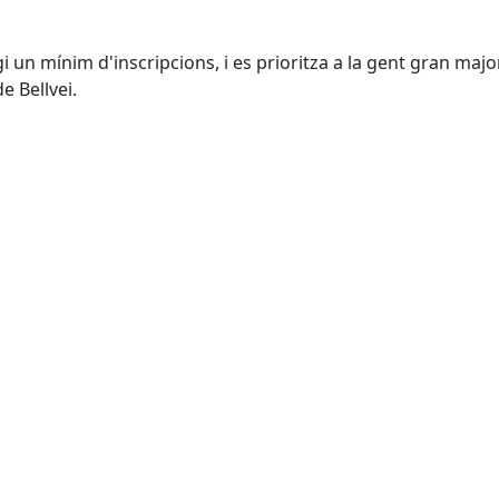
gi un mínim d'inscripcions, i es prioritza a la gent gran majo
e Bellvei.