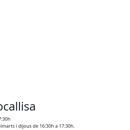
callisa
7:30h
 dimarts i dijous de 16:30h a 17:30h.