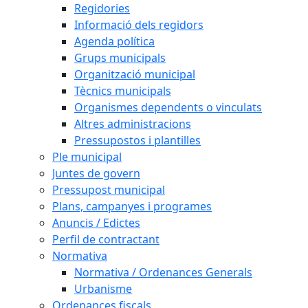
Regidories
Informació dels regidors
Agenda política
Grups municipals
Organització municipal
Tècnics municipals
Organismes dependents o vinculats
Altres administracions
Pressupostos i plantilles
Ple municipal
Juntes de govern
Pressupost municipal
Plans, campanyes i programes
Anuncis / Edictes
Perfil de contractant
Normativa
Normativa / Ordenances Generals
Urbanisme
Ordenances fiscals