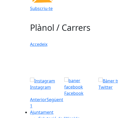
Subscriu-te
Plànol / Carrers
Accedeix
Instagram
Twitter
Facebook
Anterior
Següent
1
Ajuntament