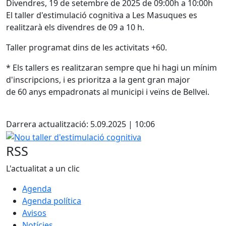
Divendres, 19 de setembre de 2025 de 09:00h a 10:00h
El taller d'estimulació cognitiva a Les Masuques es
realitzarà els divendres de 09 a 10 h.
Taller programat dins de les activitats +60.
* Els tallers es realitzaran sempre que hi hagi un mínim
d'inscripcions, i es prioritza a la gent gran major
de 60 anys empadronats al municipi i veïns de Bellvei.
Facebook
Darrera actualització: 5.09.2025 | 10:06
Nou taller d'estimulació cognitiva
RSS
L'actualitat a un clic
Agenda
Agenda política
Avisos
Notícies