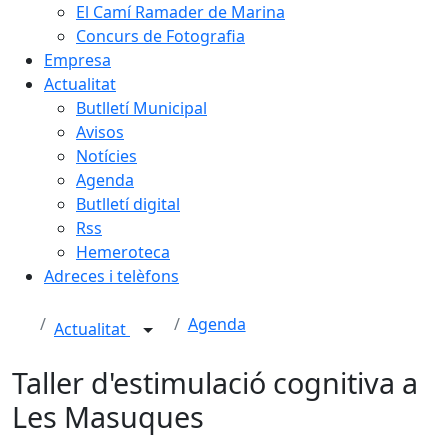
El Camí Ramader de Marina
Concurs de Fotografia
Empresa
Actualitat
Butlletí Municipal
Avisos
Notícies
Agenda
Butlletí digital
Rss
Hemeroteca
Adreces i telèfons
Agenda
Actualitat
Taller d'estimulació cognitiva a
Les Masuques