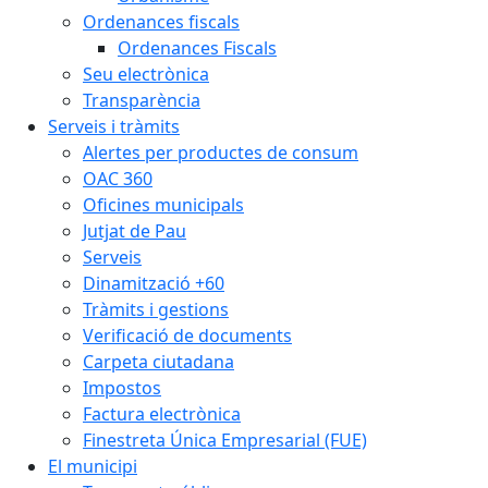
Ordenances fiscals
Ordenances Fiscals
Seu electrònica
Transparència
Serveis i tràmits
Alertes per productes de consum
OAC 360
Oficines municipals
Jutjat de Pau
Serveis
Dinamització +60
Tràmits i gestions
Verificació de documents
Carpeta ciutadana
Impostos
Factura electrònica
Finestreta Única Empresarial (FUE)
El municipi