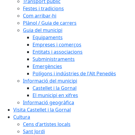
Transport públic
Festes i tradicions
Com arribar-hi
Plànol / Guia de carrers
Guia del municipi
Equipaments
Empreses i comerços
Entitats i associacions
Subministraments
Emergències
Polígons i indústries de l'Alt Penedès
Informació del municipi
Castellet i la Gornal
El municipi en xifres
Informació geogràfica
Visita Castellet i la Gornal
Cultura
Cens d'artistes locals
Sant Jordi