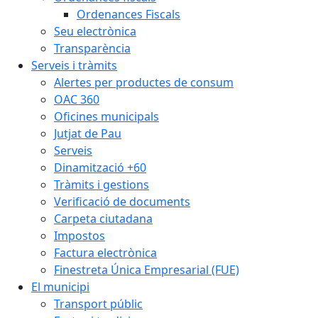
Ordenances Fiscals
Seu electrònica
Transparència
Serveis i tràmits
Alertes per productes de consum
OAC 360
Oficines municipals
Jutjat de Pau
Serveis
Dinamització +60
Tràmits i gestions
Verificació de documents
Carpeta ciutadana
Impostos
Factura electrònica
Finestreta Única Empresarial (FUE)
El municipi
Transport públic