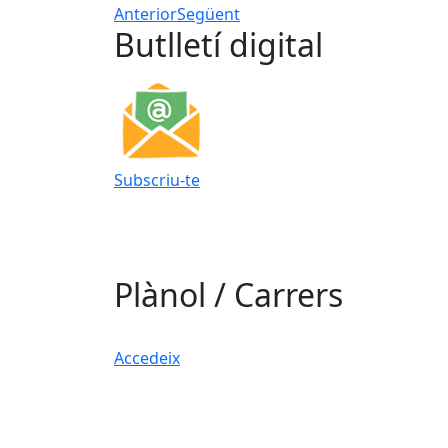
Anterior
Següent
Butlletí digital
Subscriu-te
Plànol / Carrers
Accedeix