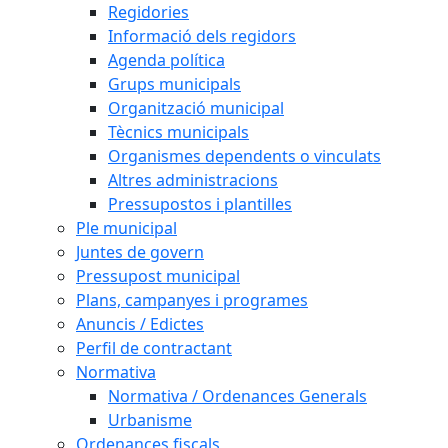
Regidories
Informació dels regidors
Agenda política
Grups municipals
Organització municipal
Tècnics municipals
Organismes dependents o vinculats
Altres administracions
Pressupostos i plantilles
Ple municipal
Juntes de govern
Pressupost municipal
Plans, campanyes i programes
Anuncis / Edictes
Perfil de contractant
Normativa
Normativa / Ordenances Generals
Urbanisme
Ordenances fiscals