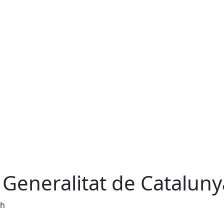
 Generalitat de Cataluny
0h