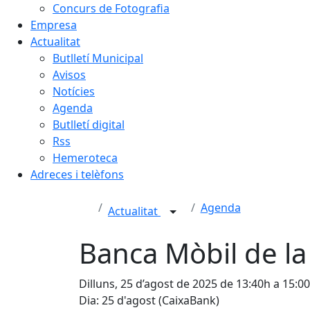
Concurs de Fotografia
Empresa
Actualitat
Butlletí Municipal
Avisos
Notícies
Agenda
Butlletí digital
Rss
Hemeroteca
Adreces i telèfons
Agenda
Actualitat
Banca Mòbil de la
Dilluns, 25 d’agost de 2025 de 13:40h a 15:0
Dia: 25 d'agost (CaixaBank)