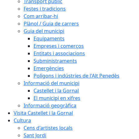
Transport públic
Festes i tradicions
Com arribar-hi
Plànol / Guia de carrers
Guia del municipi
Equipaments
Empreses i comerços
Entitats i associacions
Subministraments
Emergències
Polígons i indústries de l'Alt Penedès
Informació del municipi
Castellet i la Gornal
El municipi en xifres
Informació geogràfica
Visita Castellet i la Gornal
Cultura
Cens d'artistes locals
Sant Jordi