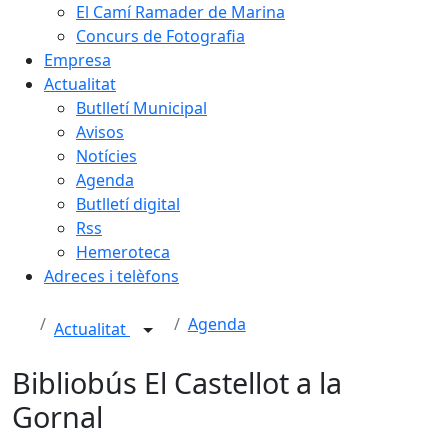
El Camí Ramader de Marina
Concurs de Fotografia
Empresa
Actualitat
Butlletí Municipal
Avisos
Notícies
Agenda
Butlletí digital
Rss
Hemeroteca
Adreces i telèfons
Agenda
Actualitat
Bibliobús El Castellot a la
Gornal