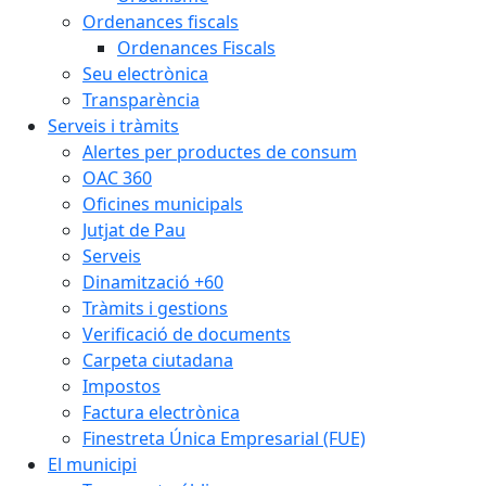
Ordenances fiscals
Ordenances Fiscals
Seu electrònica
Transparència
Serveis i tràmits
Alertes per productes de consum
OAC 360
Oficines municipals
Jutjat de Pau
Serveis
Dinamització +60
Tràmits i gestions
Verificació de documents
Carpeta ciutadana
Impostos
Factura electrònica
Finestreta Única Empresarial (FUE)
El municipi