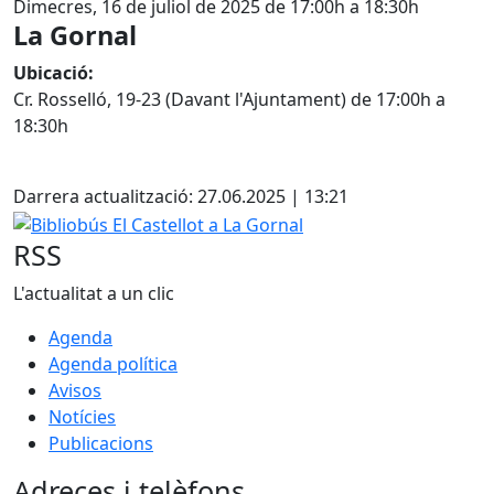
Dimecres, 16 de juliol de 2025 de 17:00h a 18:30h
La Gornal
Ubicació:
Cr. Rosselló, 19-23 (Davant l'Ajuntament) de 17:00h a
18:30h
Facebook
Darrera actualització: 27.06.2025 | 13:21
Bibliobús El Castellot a La Gornal
RSS
L'actualitat a un clic
Agenda
Agenda política
Avisos
Notícies
Publicacions
Adreces i telèfons