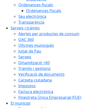
Ordenances fiscals
Ordenances Fiscals
Seu electrònica
Transparència
Serveis i tràmits
Alertes per productes de consum
OAC 360
Oficines municipals
Jutjat de Pau
Serveis
Dinamització +60
Tràmits i gestions
Verificació de documents
Carpeta ciutadana
Impostos
Factura electrònica
Finestreta Única Empresarial (FUE)
El municipi