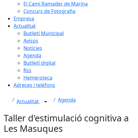
El Camí Ramader de Marina
Concurs de Fotografia
Empresa
Actualitat
Butlletí Municipal
Avisos
Notícies
Agenda
Butlletí digital
Rss
Hemeroteca
Adreces i telèfons
Agenda
Actualitat
Taller d'estimulació cognitiva a
Les Masuques