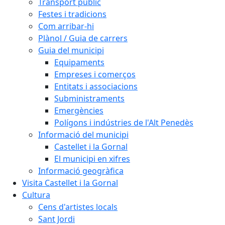
Transport públic
Festes i tradicions
Com arribar-hi
Plànol / Guia de carrers
Guia del municipi
Equipaments
Empreses i comerços
Entitats i associacions
Subministraments
Emergències
Polígons i indústries de l'Alt Penedès
Informació del municipi
Castellet i la Gornal
El municipi en xifres
Informació geogràfica
Visita Castellet i la Gornal
Cultura
Cens d'artistes locals
Sant Jordi