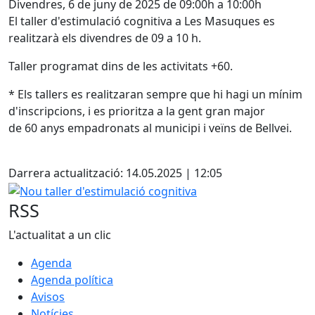
Divendres, 6 de juny de 2025 de 09:00h a 10:00h
El taller d'estimulació cognitiva a Les Masuques es
realitzarà els divendres de 09 a 10 h.
Taller programat dins de les activitats +60.
* Els tallers es realitzaran sempre que hi hagi un mínim
d'inscripcions, i es prioritza a la gent gran major
de 60 anys empadronats al municipi i veïns de Bellvei.
Facebook
Darrera actualització: 14.05.2025 | 12:05
Nou taller d'estimulació cognitiva
RSS
L'actualitat a un clic
Agenda
Agenda política
Avisos
Notícies