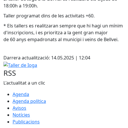
18:00h a 19:00h.
Taller programat dins de les activitats +60.
* Els tallers es realitzaran sempre que hi hagi un mínim
d'inscripcions, i es prioritza a la gent gran major
de 60 anys empadronats al municipi i veïns de Bellvei.
Facebook
Darrera actualització: 14.05.2025 | 12:04
Taller de Ioga
RSS
L'actualitat a un clic
Agenda
Agenda política
Avisos
Notícies
Publicacions