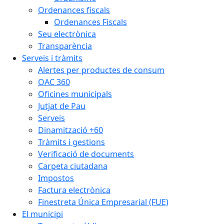
Ordenances fiscals
Ordenances Fiscals
Seu electrònica
Transparència
Serveis i tràmits
Alertes per productes de consum
OAC 360
Oficines municipals
Jutjat de Pau
Serveis
Dinamització +60
Tràmits i gestions
Verificació de documents
Carpeta ciutadana
Impostos
Factura electrònica
Finestreta Única Empresarial (FUE)
El municipi