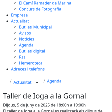
El Camí Ramader de Marina
Concurs de Fotografia
Empresa
Actualitat
Butlletí Municipal
Avisos
Notícies
Agenda
Butlletí digital
Rss
Hemeroteca
Adreces i telèfons
Agenda
Actualitat
Taller de Ioga a la Gornal
Dijous, 5 de juny de 2025 de 18:00h a 19:00h
El taller de Ioga a la Gornal es realitzarà els dijous de