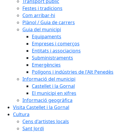
Transport públic
Festes i tradicions
Com arribar-hi
Plànol / Guia de carrers
Guia del municipi
Equipaments
Empreses i comerços
Entitats i associacions
Subministraments
Emergències
Polígons i indústries de l'Alt Penedès
Informació del municipi
Castellet i la Gornal
El municipi en xifres
Informació geogràfica
Visita Castellet i la Gornal
Cultura
Cens d'artistes locals
Sant Jordi